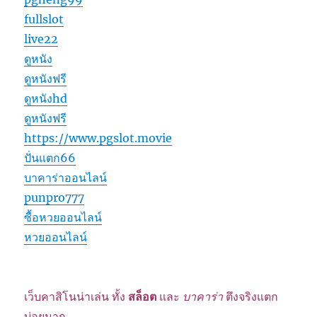
fullslot
live22
ดูหนัง
ดูหนังฟรี
ดูหนังhd
ดูหนังฟรี
https://www.pgslot.movie
ปั่นแตก66
บาคาร่าออนไลน์
punpro777
ซื้อหวยออนไลน์
หวยออนไลน์
เว็บคาสิโนน่าเล่น ทั้ง
สล็อต
และ
บาคาร่า
ตึงจริงแตก
บ่อยมาก