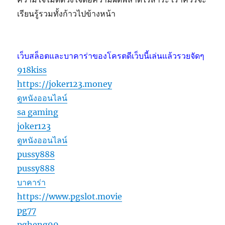
เรียนรู้รวมทั้งก้าวไปข้างหน้า
เว็บสล็อตและบาคาร่าของโครตดีเว็บนี้เล่นแล้วรวยจัดๆ
918kiss
https://joker123.money
ดูหนังออนไลน์
sa gaming
joker123
ดูหนังออนไลน์
pussy888
pussy888
บาคาร่า
https://www.pgslot.movie
pg77
pgheng99