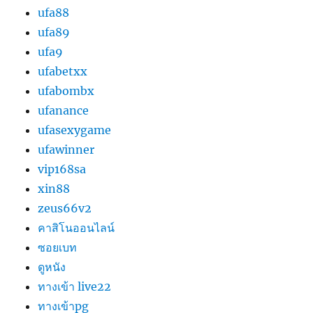
ufa88
ufa89
ufa9
ufabetxx
ufabombx
ufanance
ufasexygame
ufawinner
vip168sa
xin88
zeus66v2
คาสิโนออนไลน์
ซอยเบท
ดูหนัง
ทางเข้า live22
ทางเข้าpg