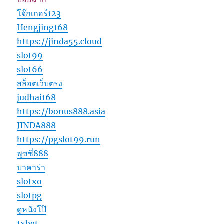
โจ๊กเกอร์123
Hengjing168
https://jinda55.cloud
slot99
slot66
สล็อตเว็บตรง
judhai168
https://bonus888.asia
JINDA888
https://pgslot99.run
พุซซี่888
บาคาร่า
slotxo
slotpg
ดูหนังโป๊
1xbet