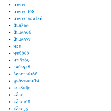
บาคาร่า
บาคาร่า168
บาคาร่าออนไลน์
ปั่นสล็อต
ปั่นแตก66
ปั่นแตก77
พอต
พุซซี่888
มาเก๊า69
รอยัล558
ล็อกดาวน์168
ศูนย์รวมเกมไพ่
สปอร์ตบุ๊ก
สล็อต
สล็อต168
สล็อต55