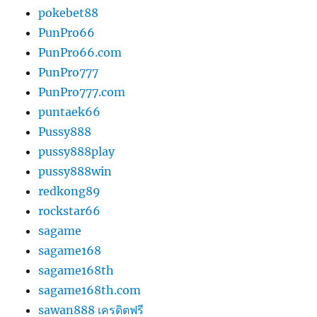
pokebet88
PunPro66
PunPro66.com
PunPro777
PunPro777.com
puntaek66
Pussy888
pussy888play
pussy888win
redkong89
rockstar66
sagame
sagame168
sagame168th
sagame168th.com
sawan888 เครดิตฟรี