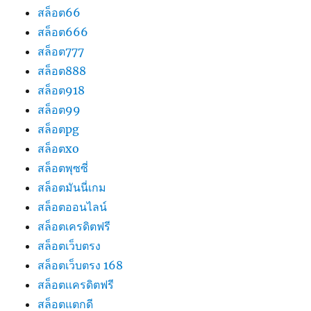
สล็อต66
สล็อต666
สล็อต777
สล็อต888
สล็อต918
สล็อต99
สล็อตpg
สล็อตxo
สล็อตพุซซี่
สล็อตมันนี่เกม
สล็อตออนไลน์
สล็อตเครดิตฟรี
สล็อตเว็บตรง
สล็อตเว็บตรง 168
สล็อตเเครดิตฟรี
สล็อตแตกดี