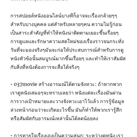
การสปอยล์หนังออนไลน์บางทีก็อาจจะเรื่องกล้วยๆๆ
สำหรับบางบุคคล แต่สำหรับหลายๆคน ความไม่รู้ก่อน
เป็นสาระสำคัญที่ทำให้หนังน่าติดตามเยอะขึ้นเรื่อยๆ
การดูแลและรักษาความสดใหม่ของเรื่องราวจนกระทั่ง
วันที่จะมองจริงๆมันจะก่อให้ประสบการณ์สำหรับการดู
หนังหัวข้อนั้นสมบูรณ์มากขึ้นเรื่อยๆ และทำให้เราสัมผัส
กับสิ่งที่หนังต้องการจะสื่อได้จริงๆ
• 037movie สร้างอารมณ์ได้ตามจังหวะ: ถ้าหากพวก
เราดูหนังเสมอๆจะทราบเลยว่า หนังแต่ละเรื่องมันผ่าน
การวางเป้าหมายและวางจังหวะเอาไว้แล้ว การรู้ข้อมูล
ล่วงหน้าก่อนว่าจะเกิดอะไรขึ้น มันก็ทำให้พวกเรารู้สึก
หรือสัมผัสกับอารมณ์เหล่านั้นได้ลดน้อยลง
• การทายใจเรื่องเองเป็นความสนุก: ระหว่างดูหนัง เรา