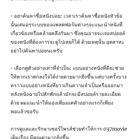
• อย่าค้นหาชื่อหนังบ่อย: เวลาเราค้นหาชื่อหนังหัวข้อ
นั้นเสมอๆระบบของแพลตฟอร์มต่างๆจะแนะนำหนังที่
เกี่ยวข้องหรือคล้ายคลึงกันมา ซึ่งคุณอาจจะเจอสปอยล์
ของหนังที่ต้องการจะดูไปเลยก็ได้ ด้วยเหตุนั้น อุตสาหะ
อย่าไปค้นหาบ่อยนะครับ
• เลือกดูตัวอย่างเท่าที่จำเป็น: แบบอย่างหนังที่ดีจะช่วย
ให้พวกเราตกลงใจได้ง่ายดายมากยิ่งขึ้น แต่บางครั้งบาง
คราวแบบอย่างหนังที่ยาวเกินความจำเป็นหรือออกมา
หลังหนังฉายไปสักพักแล้วมักจะมีสปอยล์รายละเอียด
ด้วย ผมแนะนำให้มองเพียงแค่ตัวอย่างแรกก็เพียง
พอแล้วขอรับ
การดูแลและรักษาเซอร์ไพรส์ช่วยทำให้การ 037movie
เต็มเรื่อง มีคุณค่ามากยิ่งขึ้น