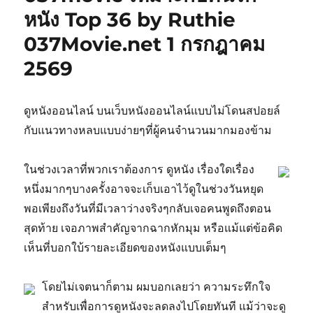
หนัง Top 36 by Ruthie
037Movie.net 1 กรกฎาคม
2569
ดูหนังออนไลน์ บนเว็บหนังออนไลน์แบบไม่โดนสปอยล์
กับแนวทางหลบแบบง่ายๆที่ผู้คนจำนวนมากมองข้าม
ในช่วงเวลาที่พวกเราต้องการ ดูหนัง เรื่องใดเรื่อง
หนึ่งมากๆบางครั้งอาจจะเก็บเอาไว้ดูในช่วงวันหยุด
พอเพียงถึงวันที่มีเวลาว่างจริงๆกลับเจอคนพูดถึงตอน
สุดท้าย เจอภาพสำคัญจากฉากหักมุม หรือแม้แต่ข้อคิด
เห็นที่บอกใบ้รายละเอียดของหนังแบบเต็มๆ
โดยไม่เจตนาก็ตาม ผมบอกเลยว่า ความระทึกใจ
สำหรับเพื่อการดูหนังจะลดลงไปโดยทันที แม้ว่าจะดู