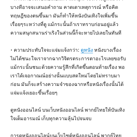
บางทีอาจจะเสนอคำถาม คาดเดาเหตุการณ์ หรือคิด
ทฤษฎีของตนขึ้นมา มันก็ทำให้หนังบันเทิงใจเพิ่มขึ้น
เรื่อยๆระหว่างที่ดู แม้กระนั้นถ้าเราทราบก่อนอยู่แล้ว
ความสนุกสนานร่าเริงในส่วนนี้ก็จะหายไปเลยในทันที
• ความประทับใจจะแจ่มแจ้งกว่า:
ดูหนัง
หนังบางเรื่อง
ไม่ได้ชนะใจเราจากฉากวิจิตรตระการตาอะไรเลยขอรับ
แม้กระนั้นชนะด้วยความรู้สึกที่เกิดขึ้นตอนท้ายเรื่อง พอ
เราได้เจอกาณณ์อย่างนั้นแบบสดใหม่โดยไม่ทราบมา
ก่อน มันก็จะสร้างความจำของฉากหรือหนังเรื่องนั้นได้
แจ่มแจ้งเยอะขึ้นเรื่อยๆ
ดูหนังออนไลน์ บนเว็บหนังออนไลน์ พากย์ไทยให้บันเทิง
ใจเต็มอารมณ์ เก็บทุกความลุ้นไปจนจบ
การดูหนังออนไลน์บนเว็บไซต์หนังออนไลน์ พากย์ไทย