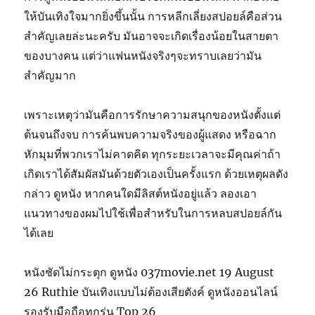
ให้บันเทิงใจมากยิ่งขึ้นนั้น การหลีกเลี่ยงสปอยล์คือส่วน
สำคัญเลยล่ะนะครับ มันอาจจะเกิดเรื่องน้อยในสายตา
ของบางคน แต่ว่าแฟนหนังจริงๆจะทราบเลยว่ามัน
สำคัญมาก
เพราะเหตุว่ามันคือการรักษาความสนุกของหนังตั้งแต่
ต้นจนถึงจบ การค้นพบความจริงของผู้แสดง หรือฉาก
หักมุมที่พวกเราไม่คาดคิด ทุกระยะเวลาจะมีคุณค่าถ้า
เกิดเราได้สัมผัสมันด้วยตัวเองเป็นครั้งแรก ด้วยเหตุผลดัง
กล่าว ดูหนัง หากคนใดมีลิสต์หนังอยู่แล้ว ลองเอา
แนวทางของผมไปใช้เพื่อสำหรับในการหลบสปอยล์กัน
ได้เลย
หนังชัดไม่กระตุก ดูหนัง 037movie.net 19 August
26 Ruthie บันเทิงแบบไม่ต้องเสียตังค์ ดูหนังออนไลน์
รองรับมือถือทุกรุ่น Top 26