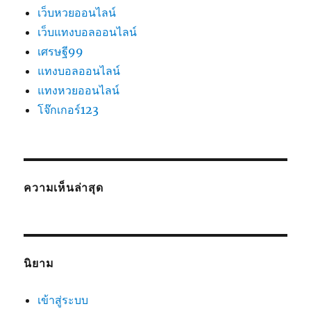
เว็บหวยออนไลน์
เว็บแทงบอลออนไลน์
เศรษฐี99
แทงบอลออนไลน์
แทงหวยออนไลน์
โจ๊กเกอร์123
ความเห็นล่าสุด
นิยาม
เข้าสู่ระบบ