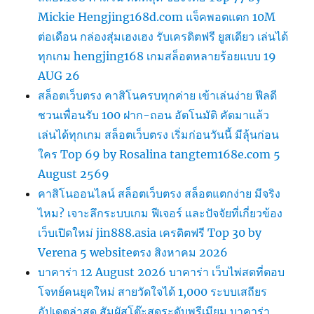
Mickie Hengjing168d.com แจ็คพอตแตก 10M
ต่อเดือน กล่องสุ่มเฮงเฮง รับเครดิตฟรี ยูสเดียว เล่นได้
ทุกเกม hengjing168 เกมสล็อตหลายร้อยแบบ 19
AUG 26
สล็อตเว็บตรง คาสิโนครบทุกค่าย เข้าเล่นง่าย ฟีลดี
ชวนเพื่อนรับ 100 ฝาก-ถอน อัตโนมัติ คัดมาแล้ว
เล่นได้ทุกเกม สล็อตเว็บตรง เริ่มก่อนวันนี้ มีลุ้นก่อน
ใคร Top 69 by Rosalina tangtem168e.com 5
August 2569
คาสิโนออนไลน์ สล็อตเว็บตรง สล็อตแตกง่าย มีจริง
ไหม? เจาะลึกระบบเกม ฟีเจอร์ และปัจจัยที่เกี่ยวข้อง
เว็บเปิดใหม่ jin888.asia เครดิตฟรี Top 30 by
Verena 5 websiteตรง สิงหาคม 2026
บาคาร่า 12 August 2026 บาคาร่า เว็บไพ่สดที่ตอบ
โจทย์คนยุคใหม่ สายวัดใจได้ 1,000 ระบบเสถียร
อัปเดตล่าสุด สัมผัสโต๊ะสดระดับพรีเมียม บาคาร่า