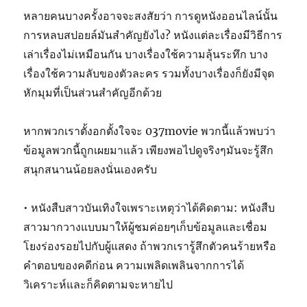
หลายคนบางครั้งอาจจะสงสัยว่า การดูหนังออนไลน์นั้น
การหลบสปอยล์มันสำคัญยังไง? หนังแต่ละเรื่องมีวิธีการ
เล่าเรื่องไม่เหมือนกัน บางเรื่องใช้ความลุ้นระทึก บาง
เรื่องใช้ความลับของตัวละคร รวมทั้งบางเรื่องก็ยังมีจุด
หักมุมที่เป็นส่วนสำคัญอีกด้วย
หากพวกเราตั้งอกตั้งใจจะ 037movie พวกนี้แล้วพบว่า
ข้อมูลพวกนี้ถูกเผยมาแล้ว เพียงพอไปดูจริงๆมันจะรู้สึก
สนุกสนานน้อยลงนั่นเองครับ
• หนังสืบสาวบันเทิงใจเพราะเหตุว่าได้คิดตาม: หนังสืบ
สาวมากวางแบบมาให้ผู้ชมค่อยๆเก็บข้อมูลและเชื่อม
โยงร่องรอยไปกับผู้แสดง ถ้าพวกเรารู้สึกตัวคนร้ายหรือ
คำตอบของคดีก่อน ความเพลิดเพลินจากการได้
วิเคราะห์และก็คิดตามจะหายไป