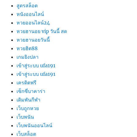
สูตรสล็อต
หนังออนไลน์
หวยออนไลน์24
หวยฮานอย vip วันนี้ สด
หวยฮานอยวันนี้
หวยฮิต88
เกมยิงปลา
เข้าสู่ระบบ ufa191
เข้าสู่ระบบ ufa191
เครดิตฟรี
เซ็กซี่บาคาร่า
เดิมพันกีฬา
เว็บถูกหวย
เว็บพนัน
เว็บพนันออนไลน์
เว็บสล็อต