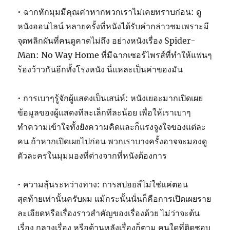
• ฉากหักมุมมีคุณค่าหากพวกเราไม่เคยทราบก่อน: ดู
หนังออนไลน์ หลายครั้งที่หนังได้รับคำกล่าวชมเพราะมี
จุดพลิกผันที่คนดูคาดไม่ถึง อย่างหนังเรื่อง Spider-
Man: No Way Home ที่มีฉากเซอร์ไพรส์ที่ทำให้แฟนๆ
ร้องว้าวกันอีกทั้งโรงหนัง นี่แหละเป็นค่าของมัน
• การเบาๆรู้จักผู้แสดงเป็นเสน่ห์: หนังเยอะมากเปิดเผย
ข้อมูลของผู้แสดงทีละเล็กทีละน้อย เพื่อให้เราเบาๆ
ทำความเข้าใจทั้งยังความคิดและก็แรงจูงใจของแต่ละ
คน ถ้าหากเปิดเผยไปก่อน พวกเราบางครั้งอาจจะมองดู
ตัวละครในมุมมองที่ต่างจากที่หนังต้องการ
• ความลุ้นระหว่างทาง: การสปอยล์ไม่ใช่แค่ตอน
สุดท้ายเท่านั้นครับผม แม้กระนั้นนั่นก็คือการเปิดเผยราย
ละเอียดหรือเรื่องราวสำคัญของเรื่องด้วย ไม่ว่าจะต้น
เรื่อง กลางเรื่อง หรือด้านหลังเรื่องก็ตาม คนใดที่ติดชอบ