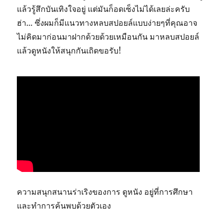
แล้วรู้สึกบันเทิงใจอยู่ แต่มันก็อดเซ็งไม่ได้เลยล่ะครับ
ฮ่า… ซึ่งผมก็มีแนวทางหลบสปอยล์แบบง่ายๆที่คุณอาจ
ไม่คิดมาก่อนมาฝากด้วยด้วยเหมือนกัน มาหลบสปอยล์
แล้วดูหนังให้สนุกกันเถิดขอรับ!
ความสนุกสนานร่าเริงของการ ดูหนัง อยู่ที่การศึกษา
และทำการค้นพบด้วยตัวเอง