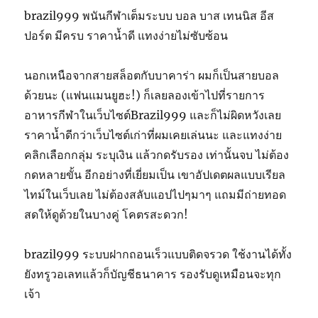
brazil999 พนันกีฬาเต็มระบบ บอล บาส เทนนิส อีส
ปอร์ต มีครบ ราคาน้ำดี แทงง่ายไม่ซับซ้อน
นอกเหนือจากสายสล็อตกับบาคาร่า ผมก็เป็นสายบอล
ด้วยนะ (แฟนแมนยูฮะ!) ก็เลยลองเข้าไปที่รายการ
อาหารกีฬาในเว็บไซต์Brazil999 และก็ไม่ผิดหวังเลย
ราคาน้ำดีกว่าเว็บไซต์เก่าที่ผมเคยเล่นนะ และแทงง่าย
คลิกเลือกกลุ่ม ระบุเงิน แล้วกดรับรอง เท่านั้นจบ ไม่ต้อง
กดหลายขั้น อีกอย่างที่เยี่ยมเป็น เขาอัปเดตผลแบบเรียล
ไทม์ในเว็บเลย ไม่ต้องสลับแอปไปๆมาๆ แถมมีถ่ายทอด
สดให้ดูด้วยในบางคู่ โคตรสะดวก!
brazil999 ระบบฝากถอนเร็วแบบติดจรวด ใช้งานได้ทั้ง
ยังทรูวอเลทแล้วก็บัญชีธนาคาร รองรับดูเหมือนจะทุก
เจ้า