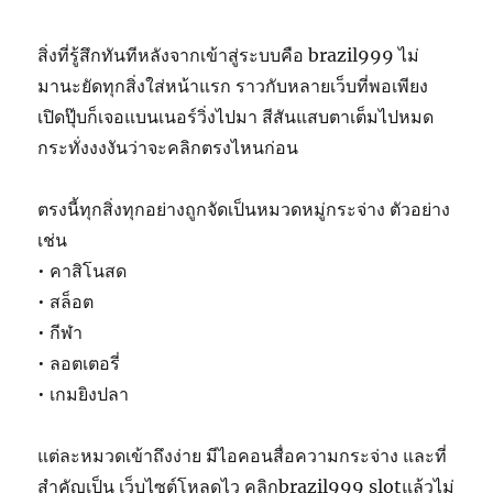
สิ่งที่รู้สึกทันทีหลังจากเข้าสู่ระบบคือ brazil999 ไม่
มานะยัดทุกสิ่งใส่หน้าแรก ราวกับหลายเว็บที่พอเพียง
เปิดปุ๊บก็เจอแบนเนอร์วิ่งไปมา สีสันแสบตาเต็มไปหมด
กระทั่งงงงันว่าจะคลิกตรงไหนก่อน
ตรงนี้ทุกสิ่งทุกอย่างถูกจัดเป็นหมวดหมู่กระจ่าง ตัวอย่าง
เช่น
• คาสิโนสด
• สล็อต
• กีฬา
• ลอตเตอรี่
• เกมยิงปลา
แต่ละหมวดเข้าถึงง่าย มีไอคอนสื่อความกระจ่าง และที่
สำคัญเป็น เว็บไซต์โหลดไว คลิกbrazil999 slotแล้วไม่