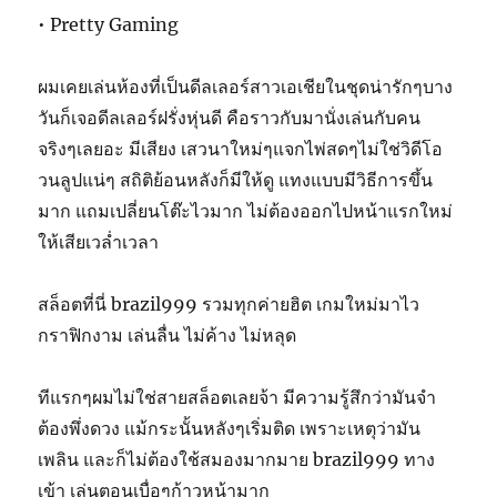
• Pretty Gaming
ผมเคยเล่นห้องที่เป็นดีลเลอร์สาวเอเชียในชุดน่ารักๆบาง
วันก็เจอดีลเลอร์ฝรั่งหุ่นดี คือราวกับมานั่งเล่นกับคน
จริงๆเลยอะ มีเสียง เสวนาใหม่ๆแจกไพ่สดๆไม่ใช่วิดีโอ
วนลูปแน่ๆ สถิติย้อนหลังก็มีให้ดู แทงแบบมีวิธีการขึ้น
มาก แถมเปลี่ยนโต๊ะไวมาก ไม่ต้องออกไปหน้าแรกใหม่
ให้เสียเวล่ำเวลา
สล็อตที่นี่ brazil999 รวมทุกค่ายฮิต เกมใหม่มาไว
กราฟิกงาม เล่นลื่น ไม่ค้าง ไม่หลุด
ทีแรกๆผมไม่ใช่สายสล็อตเลยจ้า มีความรู้สึกว่ามันจำ
ต้องพึ่งดวง แม้กระนั้นหลังๆเริ่มติด เพราะเหตุว่ามัน
เพลิน และก็ไม่ต้องใช้สมองมากมาย brazil999 ทาง
เข้า เล่นตอนเบื่อๆก้าวหน้ามาก