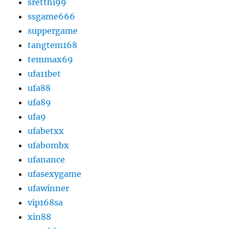
sretthi99
ssgame666
suppergame
tangtem168
temmax69
ufa11bet
ufa88
ufa89
ufa9
ufabetxx
ufabombx
ufanance
ufasexygame
ufawinner
vip168sa
xin88