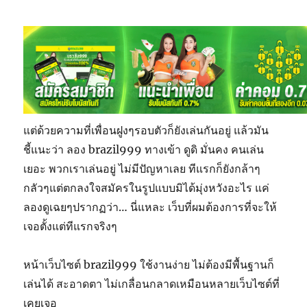
แต่ด้วยความที่เพื่อนฝูงๆรอบตัวก็ยังเล่นกันอยู่ แล้วมัน
ชี้แนะว่า ลอง brazil999 ทางเข้า ดูดิ มั่นคง คนเล่น
เยอะ พวกเราเล่นอยู่ ไม่มีปัญหาเลย ทีแรกก็ยังกล้าๆ
กลัวๆแต่ตกลงใจสมัครในรูปแบบมิได้มุ่งหวังอะไร แค่
ลองดูเฉยๆปรากฏว่า… นี่แหละ เว็บที่ผมต้องการที่จะให้
เจอตั้งแต่ทีแรกจริงๆ
หน้าเว็บไซต์ brazil999 ใช้งานง่าย ไม่ต้องมีพื้นฐานก็
เล่นได้ สะอาดตา ไม่เกลื่อนกลาดเหมือนหลายเว็บไซต์ที่
เคยเจอ