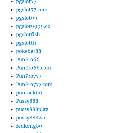
pgslot77
pgslot77.com
pgslot99
pgslot9999.co
pgslotfish
pgslotth
pokebet88
PunPro66
PunPro66.com
PunPro777
PunPro777.com
puntaek66
Pussy888
pussy888play
pussy888win
redkong89