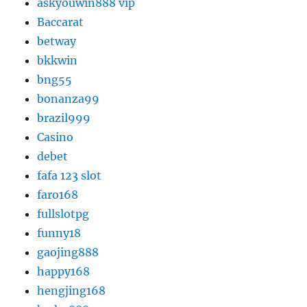
askyouwin888 vip
Baccarat
betway
bkkwin
bng55
bonanza99
brazil999
Casino
debet
fafa 123 slot
faro168
fullslotpg
funny18
gaojing888
happy168
hengjing168