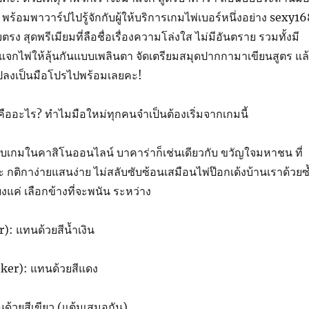
ุด พร้อมพาวาร์ปไปรู้จักกับผู้ให้บริการเกมไพ่เบอร์หนึ่งอย่าง sexy1
ตรง สุดพรีเมียมที่ลือชื่อเรื่องความโล่งใส ไม่มีอันตราย รวมทั้งมี
จกไพ่ให้ลุ้นกันแบบเพลินตา จัดเตรียมสมุดปากกามาเขียนสูตร แล
แปลงเป็นมือโปรไปพร้อมเลยคะ!
ออะไร? ทำไมมือใหม่ทุกคนจำเป็นต้องเริ่มจากเกมนี้
ทียบเกมในคาสิโนออนไลน์ บาคาร่าก็เช่นเดียวกับ ขวัญใจมหาชน ที่
ะ กติกาง่ายแสนง่าย ไม่สลับซับซ้อนเสมือนไพ่ป๊อกเด้งบ้านเราด้วยซ
ยงแค่ เลือกข้างที่จะพนัน ระหว่าง
er): แทนด้วยสีน้ำเงิน
anker): แทนด้วยสีแดง
นด้วยสีเขียว (แต้มเสมอกัน)