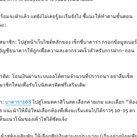
้อมจะฝ่าแล้ว แต่ยังไม่เคยรู้จะเริ่มยังไง ชี้แนะให้ทำตามขั้นตอน
ยนะ:
มาชิก: ไปสู่หน้าเว็บไซต์หลักของ เซ็กซี่บาคาร่า กรอกข้อมูลเบอร์
บัญชีธนาคารให้ถูกเพื่อความสะดวกรวดเร็วสำหรับการฝาก-ถอน
บเครดิต: โอนเงินผ่านระบบออโต้ตามจำนวนที่ปรารถนา อย่าลืมเช็ค
าชิกใหม่เพื่อรับโบนัสเครดิตฟรีเสริมเติม
่า:
บาคาร่า168
ไปสู่โหมดคาสิโนสด เลือกค่ายเกม และเลือก “ห้อ
ร แนะนำให้มือใหม่เลือกห้องที่เพิ่งจะเริ่มเล่นไปได้ราวๆ 10-15 ตา
ห็นแนวโน้มของเค้าไพ่ได้ชัดแจ้ง
อเข้าสู่ห้องเดิมพัน ให้เลือกชิปเงินตามงบประมาณ (เริ่มอย่างน้อยเพี