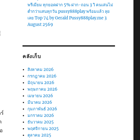
พรีเมียม ทุกยอดฝาก 5% ฝาก-ถอน 3 วิ คนเล่นไม่
ต่ำกว่าแสนทุกวัน pussy888play พร้อมแล้ว ลุย
เลย Top 74 by Gerald Pussy888play.me 3
August 2569
่
คลังเก็บ
สิงหาคม 2026
กรกฎาคม 2026
มิถุนายน 2026
พฤษภาคม 2026
เมษายน 2026
มีนาคม 2026
กุมภาพันธ์ 2026
ร์
มกราคม 2026
ด
ธันวาคม 2025
พฤศจิกายน 2025
่อ
ตุลาคม 2025