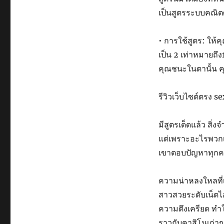
เป็นสูตรระบบคณิตศ
• การใช้สูตร: ให้คุ
เป็น 2 เท่าหมายถึง
คุณชนะในตานั้น คุ
รีวิวเว็บไซต์ตรง s
มีสูตรเด็ดแล้ว สิ่
แต่เพราะอะไรพวกเรา
เขาตอบปัญหาทุกค
ความน่าหลงใหลที่เ
สาวสวยระดับเน็ตไอด
ความตึงเครียด ทำใ
ราวกับคาสิโนเก่าๆ