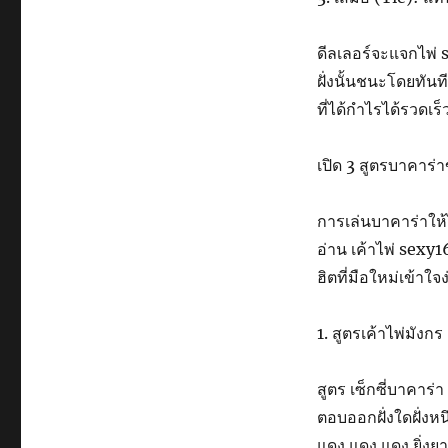
ดีลเลอร์จะแจกไพ่ s
ฝั่งนั้นชนะโดยทัน
ที่ได้กำไรได้รวดเ
เปิด 3 สูตรบาคาร่า
การเล่นบาคาร่าให้ไ
อ่าน เค้าไพ่ sexy1
ฮิตที่มือใหม่เข้าใจ
1. สูตรเค้าไพ่มังก
สูตร เซ็กซี่บาคาร่
ตอบออกฝั่งใดฝั่งหน
แดง แดง แดง ยิ่งย