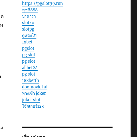
https://pgslot99.run
พุซซี่888
ุด
บาคาร่า
slotxo
กม
slotpg
ดูหนังโป๊
1xbet
pgslot
pg slot
pg slot
ร
allbet24
pg slot
ด
188betth
doomovie hd
ทางเข้า joker
joker slot
โจ๊กเกอร์123
ดง