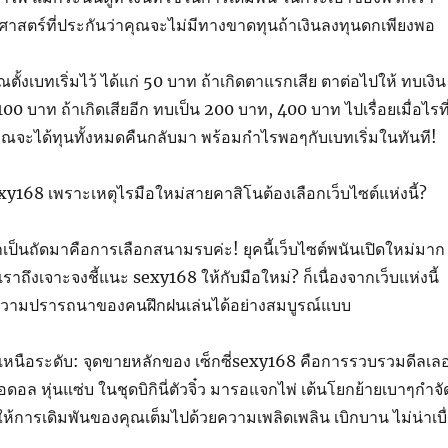
าสตร์ที่ประกันว่าคุณจะไม่มีทางขาดทุนถ้าเงินลงทุนดกเพียงพอ
ณตั้งเบทเริ่มไว้ ได้แก่ 50 บาท ถ้าเกิดตาแรกเสีย ตาต่อไปให้ ทบเงิน
100 บาท ถ้าเกิดเสียอีก ทบเป็น 200 บาท, 400 บาท ไปเรื่อยเมื่อไรที
ณจะได้ทุนทั้งหมดคืนกลับมา พร้อมกำไรพอๆกับเบทเริ่มในทันที!
exy168 เพราะเหตุไรมือใหม่สายคาสิโนต้องเลือกเว็บไซต์แห่งนี้?
งจำเป็นถัดมาคือการเลือกสนามรบค่ะ! ยุคนี้เว็บไซต์พนันเปิดใหม่มาก
ถึงเจาะจงชี้แนะ sexy168 ให้กับมือใหม่? ก็เนื่องจากเว็บแห่งนี้
วามปรารถนาของคนฝึกฝนเล่นได้อย่างสมบูรณ์แบบ
หนือระดับ: จุดขายหลักของ เซ็กซี่sexy168 คือการรวบรวมดีลเลอ
อล หุ่นแซ่บ ในชุดบิกินี่ตัวจิ๋ว มารอแจกไพ่ เต้นโยกย้ายเบาๆกำจั
ห้การเดิมพันของคุณเต็มไปด้วยความเพลิดเพลิน เบิกบาน ไม่น่าเบื