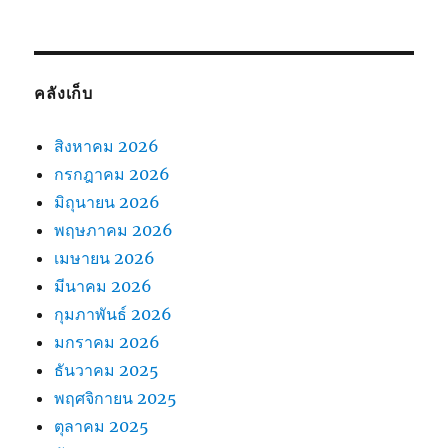
คลังเก็บ
สิงหาคม 2026
กรกฎาคม 2026
มิถุนายน 2026
พฤษภาคม 2026
เมษายน 2026
มีนาคม 2026
กุมภาพันธ์ 2026
มกราคม 2026
ธันวาคม 2025
พฤศจิกายน 2025
ตุลาคม 2025