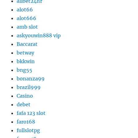
allbet24hr
alot66
alot666
amb slot
askyouwin888 vip
Baccarat
betway
bkkwin
bng55
bonanza99
brazil999
Casino
debet
fafa 123 slot
faro168
fullslotpg