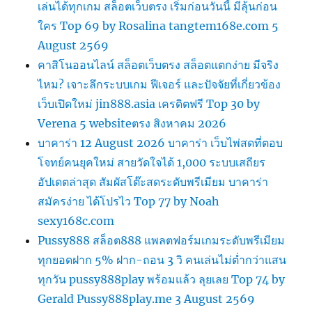
เล่นได้ทุกเกม สล็อตเว็บตรง เริ่มก่อนวันนี้ มีลุ้นก่อน
ใคร Top 69 by Rosalina tangtem168e.com 5
August 2569
คาสิโนออนไลน์ สล็อตเว็บตรง สล็อตแตกง่าย มีจริง
ไหม? เจาะลึกระบบเกม ฟีเจอร์ และปัจจัยที่เกี่ยวข้อง
เว็บเปิดใหม่ jin888.asia เครดิตฟรี Top 30 by
Verena 5 websiteตรง สิงหาคม 2026
บาคาร่า 12 August 2026 บาคาร่า เว็บไพ่สดที่ตอบ
โจทย์คนยุคใหม่ สายวัดใจได้ 1,000 ระบบเสถียร
อัปเดตล่าสุด สัมผัสโต๊ะสดระดับพรีเมียม บาคาร่า
สมัครง่าย ได้โปรไว Top 77 by Noah
sexy168c.com
Pussy888 สล็อต888 แพลตฟอร์มเกมระดับพรีเมียม
ทุกยอดฝาก 5% ฝาก-ถอน 3 วิ คนเล่นไม่ต่ำกว่าแสน
ทุกวัน pussy888play พร้อมแล้ว ลุยเลย Top 74 by
Gerald Pussy888play.me 3 August 2569