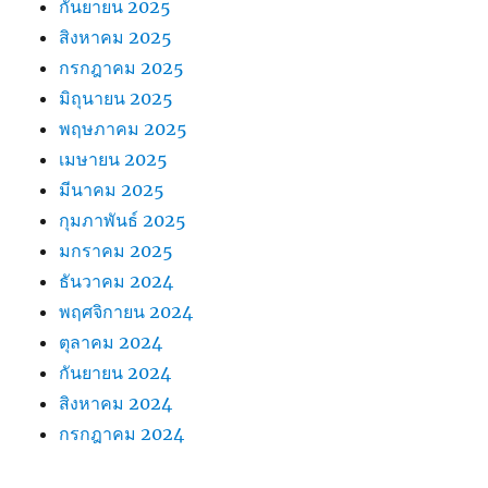
กันยายน 2025
สิงหาคม 2025
กรกฎาคม 2025
มิถุนายน 2025
พฤษภาคม 2025
เมษายน 2025
มีนาคม 2025
กุมภาพันธ์ 2025
มกราคม 2025
ธันวาคม 2024
พฤศจิกายน 2024
ตุลาคม 2024
กันยายน 2024
สิงหาคม 2024
กรกฎาคม 2024