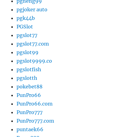
pgheng99
pgjoker auto
pgk44b
PGSlot
pgslot77
pgslot77.com
pgslot99
pgslot9999.co
pgslotfish
pgslotth
pokebet88
PunPro66
PunPro66.com
PunPro777
PunPro777.com
puntaek66