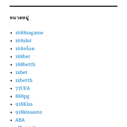
หมวดหมู่
1688sagame
168slot
168สล็อต
188bet
188betth
1xbet
1xbetth
77UFA
888pg
918Kiss
918kissauto
ABA