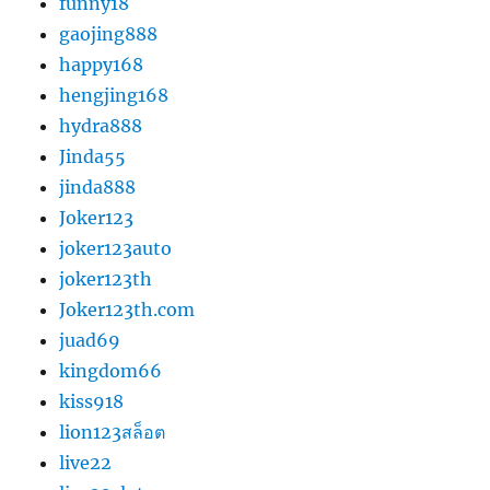
funny18
gaojing888
happy168
hengjing168
hydra888
Jinda55
jinda888
Joker123
joker123auto
joker123th
Joker123th.com
juad69
kingdom66
kiss918
lion123สล็อต
live22