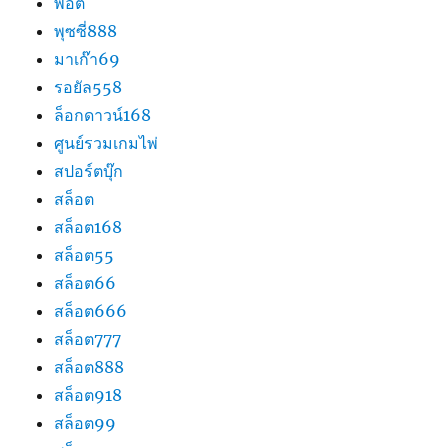
พอต
พุซซี่888
มาเก๊า69
รอยัล558
ล็อกดาวน์168
ศูนย์รวมเกมไพ่
สปอร์ตบุ๊ก
สล็อต
สล็อต168
สล็อต55
สล็อต66
สล็อต666
สล็อต777
สล็อต888
สล็อต918
สล็อต99