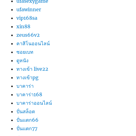
ufasexygame
ufawinner
vip168sa
xin88
zeus66v2
คาสิโนออนไลน์
ซอยเบท
ดูหนัง
ทางเข้า live22
ทางเข้าpg
บาคาร่า
บาคาร่า168
บาคาร่าออนไลน์
ปั่นสล็อต
ปั่นแตก66
ปั่นแตก77