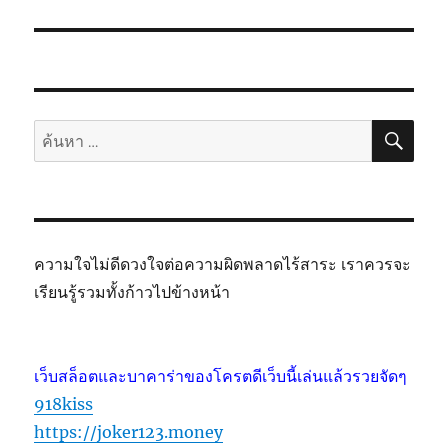
ค้นห
ค้นหา:
ความใจไม่ดีดวงใจต่อความผิดพลาดไร้สาระ เราควรจะ
เรียนรู้รวมทั้งก้าวไปข้างหน้า
เว็บสล็อตและบาคาร่าของโครตดีเว็บนี้เล่นแล้วรวยจัดๆ
918kiss
https://joker123.money