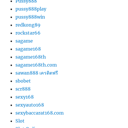
Pussy888
pussy888play
pussy888win
redkong89
rockstar66
sagame
sagame168
sagame168th
sagame168th.com
sawan888 เครดิตฟรี
sbobet
scr888
sexy168
sexyauto168
sexybaccarat168.com
Slot