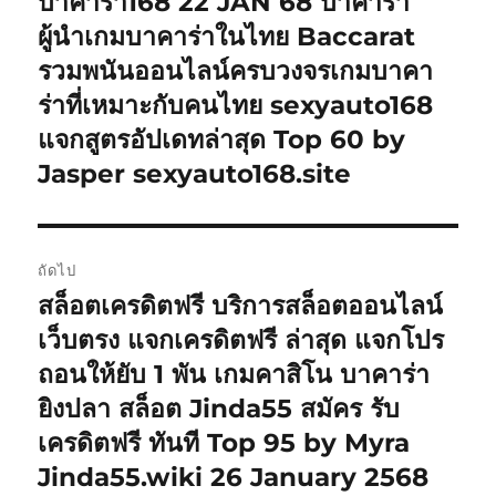
บาคาร่า168 22 JAN 68 บาคาร่า
เรื่อง
ก่อน
ผู้นำเกมบาคาร่าในไทย Baccarat
หน้า:
รวมพนันออนไลน์ครบวงจรเกมบาคา
ร่าที่เหมาะกับคนไทย sexyauto168
แจกสูตรอัปเดทล่าสุด Top 60 by
Jasper sexyauto168.site
ถัดไป
สล็อตเครดิตฟรี บริการสล็อตออนไลน์
เรื่อง
ต่อ
เว็บตรง แจกเครดิตฟรี ล่าสุด แจกโปร
ไป:
ถอนให้ยับ 1 พัน เกมคาสิโน บาคาร่า
ยิงปลา สล็อต Jinda55 สมัคร รับ
เครดิตฟรี ทันที Top 95 by Myra
Jinda55.wiki 26 January 2568