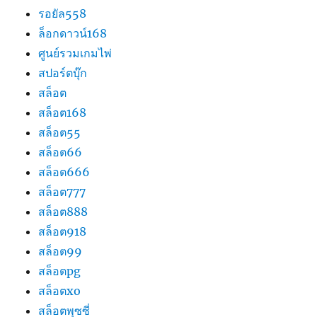
รอยัล558
ล็อกดาวน์168
ศูนย์รวมเกมไพ่
สปอร์ตบุ๊ก
สล็อต
สล็อต168
สล็อต55
สล็อต66
สล็อต666
สล็อต777
สล็อต888
สล็อต918
สล็อต99
สล็อตpg
สล็อตxo
สล็อตพุซซี่