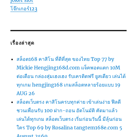
โจ๊กเกอร์123
เรื่องล่าสุด
สล็อต168 คาสิโน ที่ดีที่สุด ของไทย Top 77 by
Mickie Hengjing168d.com แจ็คพอตแตก 10M
ต่อเดือน กล่องสุ่มเฮงเฮง รับเครดิตฟรี ยูสเดียว เล่นได้
ทุกเกม hengjing168 เกมสล็อตหลายร้อยแบบ 19
AUG 26
สล็อตเว็บตรง คาสิโนครบทุกค่าย เข้าเล่นง่าย ฟีลดี
ชวนเพื่อนรับ 100 ฝาก-ถอน อัตโนมัติ คัดมาแล้ว
เล่นได้ทุกเกม สล็อตเว็บตรง เริ่มก่อนวันนี้ มีลุ้นก่อน
ใคร Top 69 by Rosalina tangtem168e.com 5
August 2569