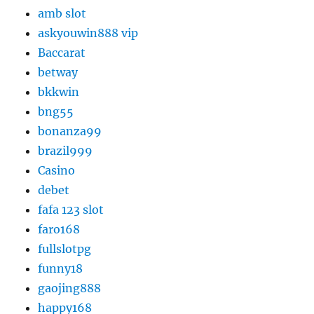
amb slot
askyouwin888 vip
Baccarat
betway
bkkwin
bng55
bonanza99
brazil999
Casino
debet
fafa 123 slot
faro168
fullslotpg
funny18
gaojing888
happy168