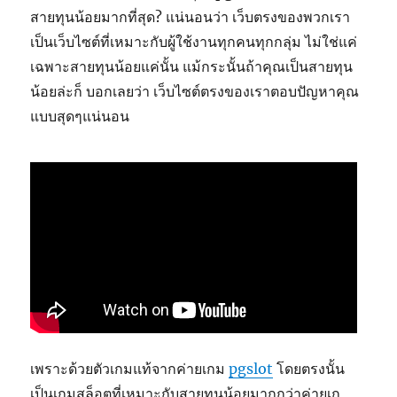
สายทุนน้อยมากที่สุด? แน่นอนว่า เว็บตรงของพวกเรา
เป็นเว็บไซต์ที่เหมาะกับผู้ใช้งานทุกคนทุกกลุ่ม ไม่ใช่แค่
เฉพาะสายทุนน้อยแค่นั้น แม้กระนั้นถ้าคุณเป็นสายทุน
น้อยล่ะก็ บอกเลยว่า เว็บไซต์ตรงของเราตอบปัญหาคุณ
แบบสุดๆแน่นอน
เพราะด้วยตัวเกมแท้จากค่ายเกม
pgslot
โดยตรงนั้น
เป็นเกมสล็อตที่เหมาะกับสายทุนน้อยมากกว่าค่ายเก