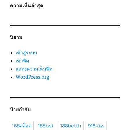
ความเห็นล่าสุด
นิยาม
เข้าสู่ระบบ
เข้าฟีด
แสดงความเห็นฟีด
WordPress.org
ป้ายกำกับ
168สล็อต
188bet
188betth
918Kiss