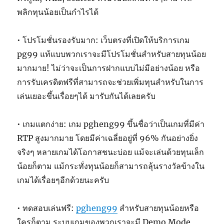
พลิกทุนน้อยเป็นกำไรได้
• โปรโมชั่นรองรับมาก: เว็บตรงที่เปิดให้บริการเกม
pg99 แท้แบบพวกเราจะมีโปรโมชั่นสำหรับสายทุนน้อย
มากมาย! ไม่ว่าจะเป็นการฝากแบบไม่มีอย่างน้อย หรือ
การรับเครดิตฟรีที่สามารถจะช่วยเพิ่มทุนสำหรับในการ
เล่นเยอะขึ้นเรื่อยๆได้ มารับกันได้เลยครับ
• เกมแตกง่าย: เกม pgheng99 ขึ้นชื่อว่าเป็นเกมที่มีค่า
RTP สูงมากมาย โดยมีค่าเฉลี่ยอยู่ที่ 96% กันอย่างยิ่ง
จริงๆ หลายเกมได้โอกาสชนะบ่อย แม้จะเล่นด้วยทุนเล็ก
น้อยก็ตาม แม้กระทั่งทุนน้อยก็สามารถลุ้นรางวัลข้างใน
เกมได้เรื่อยๆอีกด้วยนะครับ
• ทดสอบเล่นฟรี:
pgheng99
สำหรับสายทุนน้อยหรือ
ใครก็ตาม ระบบเกมของพวกเราจะมี Demo Mode