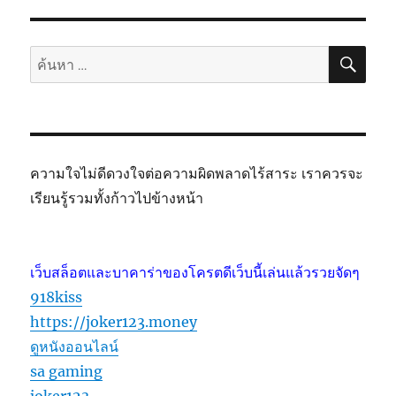
ค้นห
ค้นหา:
ความใจไม่ดีดวงใจต่อความผิดพลาดไร้สาระ เราควรจะ
เรียนรู้รวมทั้งก้าวไปข้างหน้า
เว็บสล็อตและบาคาร่าของโครตดีเว็บนี้เล่นแล้วรวยจัดๆ
918kiss
https://joker123.money
ดูหนังออนไลน์
sa gaming
joker123