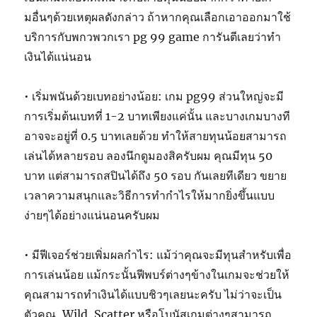
มอื่นๆด้วยเหตุผลดังกล่าว ถ้าหากคุณเลือกเอาออกมาใช้
บริการกับพกวพวกเรา pg 99 game การันตีเลยว่าทำ
เงินได้แน่นอน
• เริ่มพนันด้วยเบทอย่างน้อย: เกม pg99 ส่วนใหญ่จะมี
การเริ่มต้นเบทที่ 1-2 บาทเพียงแค่นั้น และบางเกมบางที
อาจจะอยู่ที่ 0.5 บาทเลยด้วย ทำให้สายทุนน้อยสามารถ
เล่นได้หลายรอบ ลองนึกดูมองสิครับผม คุณมีทุน 50
บาท แต่สามารถสปินได้ถึง 50 รอบ กันเลยทีเดียว ขยาย
เวลาความสนุกและวิธีการทำกำไรให้มากยิ่งขึ้นแบบ
ง่ายๆได้อย่างแน่นอนครับผม
• มีฟีเจอร์ช่วยเพิ่มผลกำไร: แม้ว่าคุณจะมีทุนสำหรับเพื่อ
การเล่นน้อย แม้กระนั้นฟีพบร์ต่างๆข้างในเกมจะช่วยให้
คุณสามารถทำเงินได้แบบชิวๆเลยนะครับ ไม่ว่าจะเป็น
ตัวคูณ, Wild, Scatter หรือโบนัสเกมต่างๆสามารถ