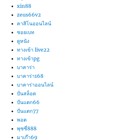
xin88
zeus66v2
คาสิโนออนไลน์
ซอยเบท
ดูหนัง
ทางเข้า live22
ทางเข้าpg
บาคาร่า
บาคาร่า168
บาคาร่าออนไลน์
ปั่นสล็อต
ปั่นแตก66
ปั่นแตก77
พอต
พุซซี่888
มาเก๊า69