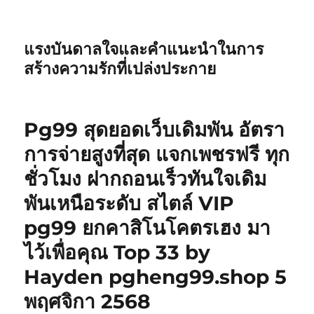
แรงบันดาลใจและคำแนะนำในการ
สร้างความรักที่เปล่งประกาย
Pg99 สุดยอดเว็บเดิมพัน อัตรา
การจ่ายสูงที่สุด แจกเพชรฟรี ทุก
ชั่วโมง ฝากถอนเร็วทันใจเดิม
พันเหนือระดับ สไตล์ VIP
pg99 ยกคาสิโนโคตรเฮง มา
ไว้เพื่อคุณ Top 33 by
Hayden pgheng99.shop 5
พฤศจิกา 2568