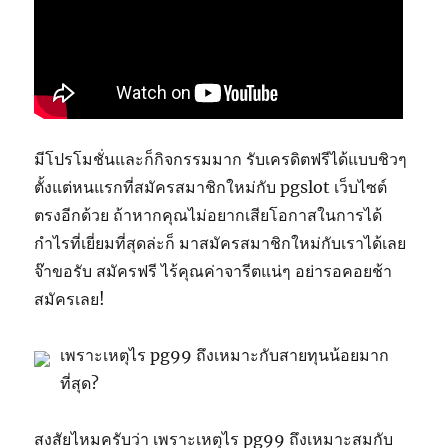
มีโปรโมชั่นและก็กิจกรรมมาก รับเครดิตฟรีได้แบบชิวๆ
ตั้งแต่หนแรกที่สมัครสมาชิกใหม่กับ pgslot เว็บไซต์
ตรงอีกด้วย ถ้าหากคุณไม่อยากเสียโอกาสในการได้
กำไรที่เยี่ยมที่สุดล่ะก็ มาสมัครสมาชิกใหม่กับเราได้เลย
จ๊าขอรับ สมัครฟรี ไร้คุณค่าจารีตแน่ๆ อย่ารอคอยช้า
สมัครเลย!
เพราะเหตุไร pg99 ถึงเหมาะกับสายทุนน้อยมาก
ที่สุด?
สงสัยไหมครับว่า เพราะเหตุไร pg99 ถึงเหมาะสมกับ