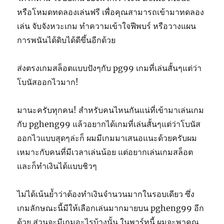
หรือโหมดทดลองเล่นฟรี เพื่อคุณสามารถเข้ามาทดลอง
เล่น จับจังหวะเกม ทำความเข้าใจฟีพบร์ หรือวางแผน
การพนันได้ดิบได้ดีขึ้นอีกด้วย
ส่งตรงเกมสล็อตแบบปังๆกับ pg99 เกมที่เล่นสั้นๆแต่ว่า
โบนัสออกไวมาก!
มานะครับทุกคน! สำหรับคนไหนกันแน่ที่เข้ามาเล่นเกม
กับ pgheng99 แล้วอยากได้เกมที่เล่นสั้นๆแต่ว่าโบนัส
ออกไวแบบสุดๆล่ะก็ ผมมีเกมมาเสนอแนะด้วยครับผม
เหมาะกับคนที่มีเวลาเล่นน้อย แต่อยากเล่นเกมสล็อต
และก็ทำเงินได้แบบชิวๆ
ไม่ได้เน้นย้ำว่าต้องทำเงินจำนวนมากในรอบเดียว ซึ่ง
เกมลักษณะนี้มีให้เลือกเล่นมากมายบน pgheng99 อีก
ด้วย ส่วนจะมีเกมอะไรบ้างนั้น ในพาร์ทนี้ ผมจะพาคุณ