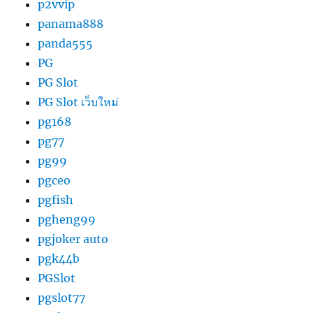
p2vvip
panama888
panda555
PG
PG Slot
PG Slot เว็บใหม่
pg168
pg77
pg99
pgceo
pgfish
pgheng99
pgjoker auto
pgk44b
PGSlot
pgslot77