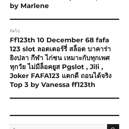
by Marlene
ถัดไป
Ff123th 10 December 68 fafa
เรื่อง
ต่อ
123 slot ลอตเตอร์รี่ สล็อต บาคาร่า
ไป:
ยิงปลา กีฬา ไก่ชน เหมาะกับทุกเพศ
ทุกวัย ไม่มีล็อคยูส Pgslot , Jili ,
Joker FAFA123 แตกดี ถอนได้จริง
Top 3 by Vanessa ff123th
ค้นห
ค้นหา: