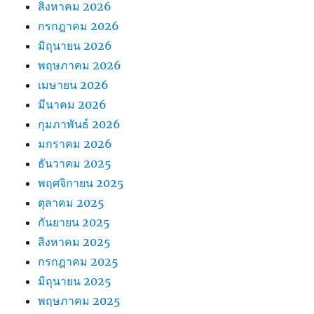
สิงหาคม 2026
กรกฎาคม 2026
มิถุนายน 2026
พฤษภาคม 2026
เมษายน 2026
มีนาคม 2026
กุมภาพันธ์ 2026
มกราคม 2026
ธันวาคม 2025
พฤศจิกายน 2025
ตุลาคม 2025
กันยายน 2025
สิงหาคม 2025
กรกฎาคม 2025
มิถุนายน 2025
พฤษภาคม 2025