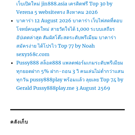
เว็บเปิดใหม่ jin888.asia เครดิตฟรี Top 30 by
Verena 5 websiteตรง สิงหาคม 2026
บาคาร่า 12 August 2026 บาคาร่า เว็บไพ่สดที่ตอบ
โจทย์คนยุคใหม่ สายวัดใจได้ 1,000 ระบบเสถียร
อัปเดตล่าสุด สัมผัสโต๊ะสดระดับพรีเมียม บาคาร่า
สมัครง่าย ได้โปรไว Top 77 by Noah
sexy168c.com
Pussy888 สล็อต888 แพลตฟอร์มเกมระดับพรีเมียม
ทุกยอดฝาก 5% ฝาก-ถอน 3 วิ คนเล่นไม่ต่ำกว่าแสน
ทุกวัน pussy888play พร้อมแล้ว ลุยเลย Top 74 by
Gerald Pussy888play.me 3 August 2569
คลังเก็บ