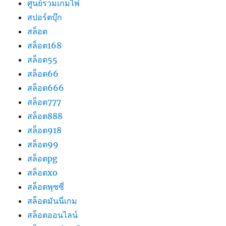
ศูนย์รวมเกมไพ่
สปอร์ตบุ๊ก
สล็อต
สล็อต168
สล็อต55
สล็อต66
สล็อต666
สล็อต777
สล็อต888
สล็อต918
สล็อต99
สล็อตpg
สล็อตxo
สล็อตพุซซี่
สล็อตมันนี่เกม
สล็อตออนไลน์