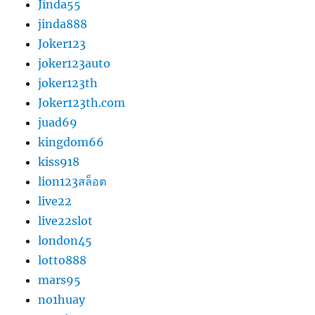
Jinda55
jinda888
Joker123
joker123auto
joker123th
Joker123th.com
juad69
kingdom66
kiss918
lion123สล็อต
live22
live22slot
london45
lotto888
mars95
no1huay