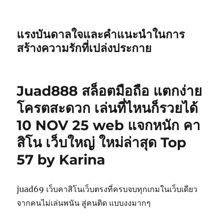
แรงบันดาลใจและคำแนะนำในการ
สร้างความรักที่เปล่งประกาย
Juad888 สล็อตมือถือ แตกง่าย
โครตสะดวก เล่นที่ไหนก็รวยได้
10 NOV 25 web แจกหนัก คา
สิโน เว็บใหญ่ ใหม่ล่าสุด Top
57 by Karina
juad69 เว็บคาสิโนเว็บตรงที่ครบจบทุกเกมในเว็บเดียว
จากคนไม่เล่นพนัน สู่คนติด แบบงงมากๆ