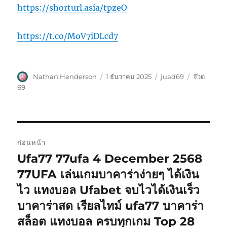
https://shorturl.asia/tpzeO
https://t.co/MoV7iDLcd7
ผู้
เขียน
หมวด
ป้าย
Nathan Henderson
1 ธันวาคม 2025
juad69
จ๊วด
เขียน
เมื่อ
หมู่
กำกับ
69
แนะแนว
ก่อนหน้า
เรื่อง
Ufa77 77ufa 4 December 2568
เรื่อง
ก่อน
77UFA เล่นเกมบาคาร่าง่ายๆ ได้เงิน
หน้า:
ไว แทงบอล Ufabet จบไวได้เงินเร็ว
บาคาร่าสด เรียลไทม์ ufa77 บาคาร่า
สล็อต แทงบอล ครบทุกเกม Top 28