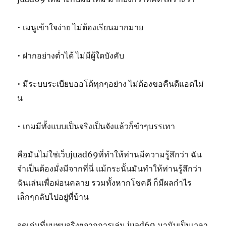
• เมนูเข้าใจง่าย ไม่ต้องเรียนมากมาย
• ฝากอย่างต่ำได้ ไม่มีผู้ใดบังคับ
• มีระบบระเบียบออโต้ทุกๆอย่าง ไม่ต้องขอคืนดีแอดไม่
น
• เกมมีทั้งแบบเป็นจริงเป็นจังแล้วก็ขำๆบรรเทา
คือมันไม่ใช่เว็บjuad69ที่ทำให้ท่านมีความรู้สึกว่า ฉัน
จำเป็นต้องมั่งมีจากที่นี่ แม้กระนั้นมันทำให้ท่านรู้สึกว่า
ฉันเล่นเพื่อผ่อนคลาย รวมทั้งหากโชคดี ก็มีผลกำไร
เล็กๆกลับไปอยู่ที่บ้าน
จุดเด่นที่ผมพบจริงๆจากการเล่น juad69 มานับเป็นเวลา