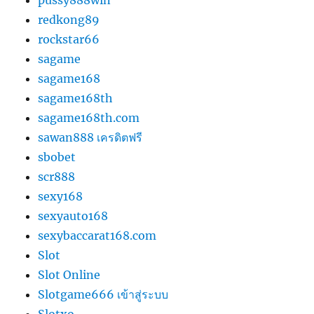
pussy888win
redkong89
rockstar66
sagame
sagame168
sagame168th
sagame168th.com
sawan888 เครดิตฟรี
sbobet
scr888
sexy168
sexyauto168
sexybaccarat168.com
Slot
Slot Online
Slotgame666 เข้าสู่ระบบ