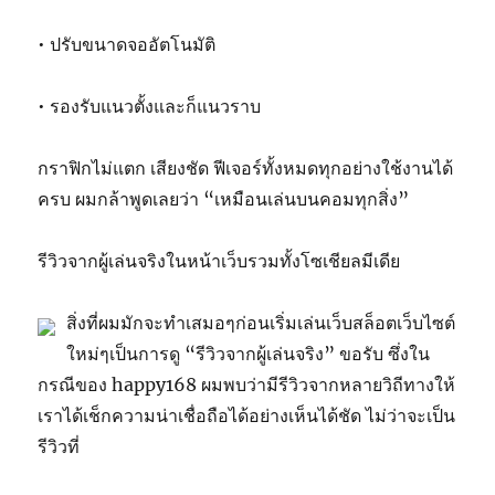
• ปรับขนาดจออัตโนมัติ
• รองรับแนวตั้งและก็แนวราบ
กราฟิกไม่แตก เสียงชัด ฟีเจอร์ทั้งหมดทุกอย่างใช้งานได้
ครบ ผมกล้าพูดเลยว่า “เหมือนเล่นบนคอมทุกสิ่ง”
รีวิวจากผู้เล่นจริงในหน้าเว็บรวมทั้งโซเชียลมีเดีย
สิ่งที่ผมมักจะทำเสมอๆก่อนเริ่มเล่นเว็บสล็อตเว็บไซต์
ใหม่ๆเป็นการดู “รีวิวจากผู้เล่นจริง” ขอรับ ซึ่งใน
กรณีของ happy168 ผมพบว่ามีรีวิวจากหลายวิถีทางให้
เราได้เช็กความน่าเชื่อถือได้อย่างเห็นได้ชัด ไม่ว่าจะเป็น
รีวิวที่