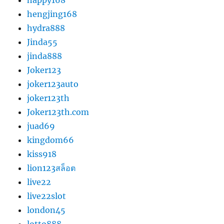
happy168
hengjing168
hydra888
Jinda55
jinda888
Joker123
joker123auto
joker123th
Joker123th.com
juad69
kingdom66
kiss918
lion123สล็อต
live22
live22slot
london45