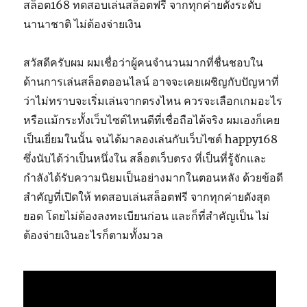
สล็อต168 ทดสอบเล่นสล็อตฟรี จากทุกค่ายดังระดับ
นานาชาติ ไม่ต้องจ่ายเงิน
สวัสดีครับผม ผมเชื่อว่าผู้คนจำนวนมากที่ชื่นชอบใน
ด้านการเล่นสล็อตออนไลน์ อาจจะเคยเผชิญกับปัญหาที่
ว่าไม่ทราบจะเริ่มเล่นจากตรงไหน ควรจะเลือกเกมอะไร
หรือแม้กระทั้งเว็บไซต์ไหนดีที่เชื่อถือได้จริง ผมเองก็เคย
เป็นเยี่ยมในนั้น จนได้มาลองเล่นกับเว็บไซต์ happy168
ซึ่งนับได้ว่าเป็นหนึ่งใน สล็อตเว็บตรง ที่เป็นที่รู้จักและ
กำลังได้รับความนิยมเป็นอย่างมากในตอนหลัง ด้วยข้อดี
สำคัญที่เปิดให้ ทดสอบเล่นสล็อตฟรี จากทุกค่ายดังสุด
ยอด โดยไม่ต้องลงทะเบียนก่อน และก็ที่สำคัญเป็น ไม่
ต้องจ่ายเงินอะไรก็ตามทั้งมวล