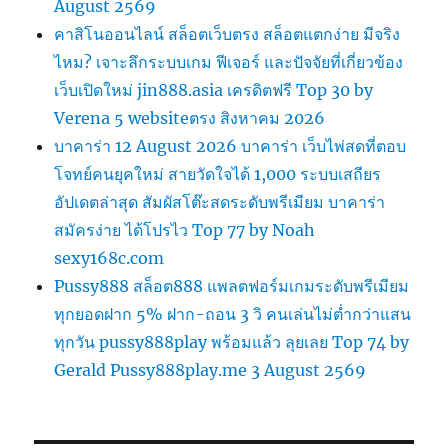
August 2569
คาสิโนออนไลน์ สล็อตเว็บตรง สล็อตแตกง่าย มีจริง
ไหม? เจาะลึกระบบเกม ฟีเจอร์ และปัจจัยที่เกี่ยวข้อง
เว็บเปิดใหม่ jin888.asia เครดิตฟรี Top 30 by
Verena 5 websiteตรง สิงหาคม 2026
บาคาร่า 12 August 2026 บาคาร่า เว็บไพ่สดที่ตอบ
โจทย์คนยุคใหม่ สายวัดใจได้ 1,000 ระบบเสถียร
อัปเดตล่าสุด สัมผัสโต๊ะสดระดับพรีเมียม บาคาร่า
สมัครง่าย ได้โปรไว Top 77 by Noah
sexy168c.com
Pussy888 สล็อต888 แพลตฟอร์มเกมระดับพรีเมียม
ทุกยอดฝาก 5% ฝาก-ถอน 3 วิ คนเล่นไม่ต่ำกว่าแสน
ทุกวัน pussy888play พร้อมแล้ว ลุยเลย Top 74 by
Gerald Pussy888play.me 3 August 2569