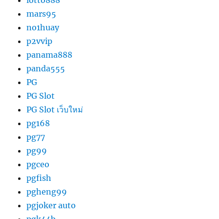
lotto888
mars95
no1huay
p2vvip
panama888
panda555
PG
PG Slot
PG Slot เว็บใหม่
pg168
pg77
pg99
pgceo
pgfish
pgheng99
pgjoker auto