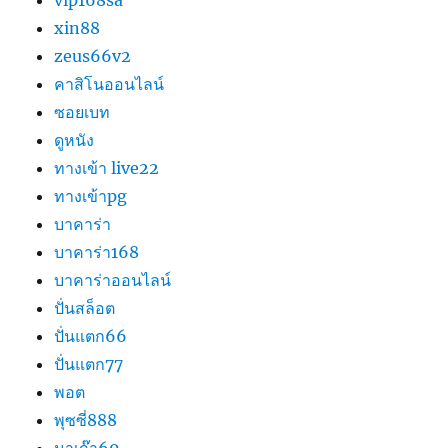
vip168sa
xin88
zeus66v2
คาสิโนออนไลน์
ซอยเบท
ดูหนัง
ทางเข้า live22
ทางเข้าpg
บาคาร่า
บาคาร่า168
บาคาร่าออนไลน์
ปั่นสล็อต
ปั่นแตก66
ปั่นแตก77
พอต
พุซซี่888