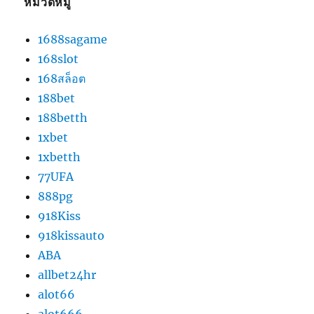
หมวดหมู่
1688sagame
168slot
168สล็อต
188bet
188betth
1xbet
1xbetth
77UFA
888pg
918Kiss
918kissauto
ABA
allbet24hr
alot66