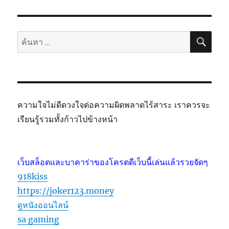
ค้นห
ค้นหา:
ความใจไม่ดีดวงใจต่อความผิดพลาดไร้สาระ เราควรจะ
เรียนรู้รวมทั้งก้าวไปข้างหน้า
เว็บสล็อตและบาคาร่าของโครตดีเว็บนี้เล่นแล้วรวยจัดๆ
918kiss
https://joker123.money
ดูหนังออนไลน์
sa gaming