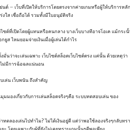
เย่นต์ – เว็บที่เปิดให้บริการโดยตรงจากค่ายเกมหรือผู้ให้บริการหลั
่งใส เชื่อถือได้ รวมทั้งมีใบอนุมัติจริง
ว็บไซต์ที่เปิดโดยผู้แทนหรือคนกลาง บางเว็บบางทีอาจโอเค แม้กระนั
อกยูส ไหมยอมจ่ายเงินเมื่อผู้เล่นได้กำไร
ตั้งมั่นว่าจะเล่นเฉพาะ เว็บไซต์สล็อตเว็บไซต์ตรง แค่นั้น ด้วยเหตุว่า
่าไม่มีการฉ้อฉลแน่นอน
เล่น เว็บพนัน ถึงสำคัญ
ี่ยนมุมมองเกี่ยวกับการเล่นสล็อตจริงๆคือ ระบบทดสอบเล่น ของ
่าทดลองเล่นไปทำไม? ไม่ได้เงินอยู่ดี แต่ว่าพอใช้ลองจริงๆกลับทร
ยะ โดยเฉพาะกับผู้ที่ยังไม่เคยทราบเกมนั้นๆดีพอเพียง