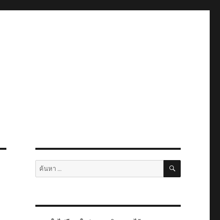
ค้นหา
ค้นหา: