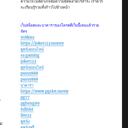
ความใจไม่ดีดวงใจต่อความผิดพลาดไร้สาระ เราควร
จะเรียนรู้รวมทั้งก้าวไปข้างหน้า
เว็บสล็อตและบาคาร่าของโครตดีเว็บนี้เล่นแล้วรวย
จัดๆ
918kiss
https://joker123.money
ดูหนังออนไลน์
sa gaming
joker123
ดูหนังออนไลน์
pussy888
pussy888
บาคาร่า
https://www.pgslot.movie
pg77
น
pgheng99
fullslot
live22
ดูหนัง
ยม
ดูหนังฟรี