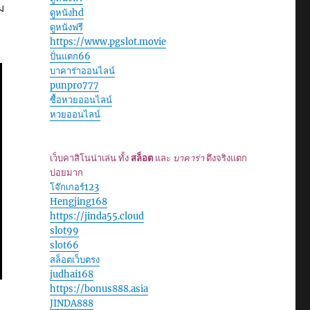
ม
ดูหนังhd
ดูหนังฟรี
https://www.pgslot.movie
ปั่นแตก66
บาคาร่าออนไลน์
punpro777
ซื้อหวยออนไลน์
หวยออนไลน์
เว็บคาสิโนน่าเล่น ทั้ง
สล็อต
และ
บาคาร่า
ตึงจริงแตก
บ่อยมาก
โจ๊กเกอร์123
Hengjing168
https://jinda55.cloud
slot99
slot66
สล็อตเว็บตรง
judhai168
https://bonus888.asia
JINDA888