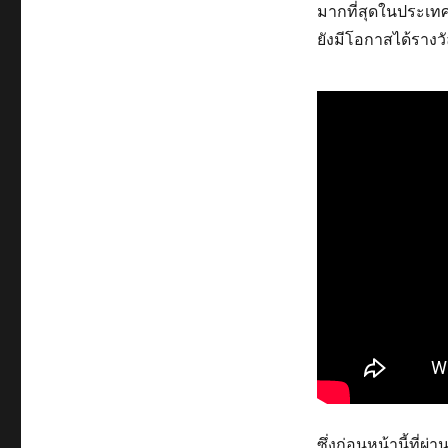
มากที่สุดในประเทศ
ยังมีโอกาสได้ราง
ซึ่งก่อนหน้านี้ที่