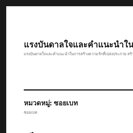
แรงบันดาลใจและคำแนะนำในกา
แรงบันดาลใจและคำแนะนำในการสร้างความรักที่เปล่งประกาย สร้างค
หมวดหมู่:
ซอยเบท
ซอยเบท