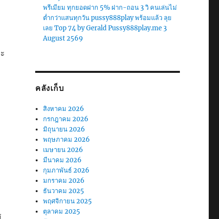
พรีเมียม ทุกยอดฝาก 5% ฝาก-ถอน 3 วิ คนเล่นไม่
ต่ำกว่าแสนทุกวัน pussy888play พร้อมแล้ว ลุย
เลย Top 74 by Gerald Pussy888play.me 3
August 2569
จะ
คลังเก็บ
สิงหาคม 2026
กรกฎาคม 2026
มิถุนายน 2026
พฤษภาคม 2026
เมษายน 2026
มีนาคม 2026
กุมภาพันธ์ 2026
มกราคม 2026
ธันวาคม 2025
พฤศจิกายน 2025
ตุลาคม 2025
่