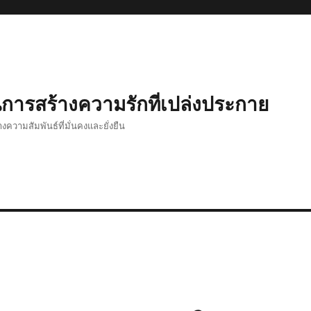
รสร้างความรักที่เปล่งประกาย
วามสัมพันธ์ที่มั่นคงและยั่งยืน