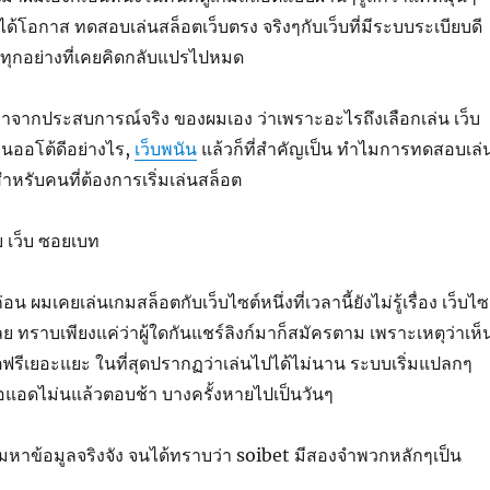
ได้โอกาส ทดสอบเล่นสล็อตเว็บตรง จริงๆกับเว็บที่มีระบบระเบียบดี
์ ทุกอย่างที่เคยคิดกลับแปรไปหมด
ล่าจากประสบการณ์จริง ของผมเอง ว่าเพราะอะไรถึงเลือกเล่น เว็บ
นออโต้ดีอย่างไร,
เว็บพนัน
แล้วก็ที่สำคัญเป็น ทำไมการทดสอบเล่
หรับคนที่ต้องการเริ่มเล่นสล็อต
บ เว็บ ซอยเบท
น ผมเคยเล่นเกมสล็อตกับเว็บไซต์หนึ่งที่เวลานี้ยังไม่รู้เรื่อง เว็บไซ
เลย ทราบเพียงแค่ว่าผู้ใดกันแชร์ลิงก์มาก็สมัครตาม เพราะเหตุว่าเห็
ฟรีเยอะแยะ ในที่สุดปรากฏว่าเล่นไปได้ไม่นาน ระบบเริ่มแปลกๆ
ต่อแอดไม่นแล้วตอบช้า บางครั้งหายไปเป็นวันๆ
ิ่มหาข้อมูลจริงจัง จนได้ทราบว่า soibet มีสองจำพวกหลักๆเป็น