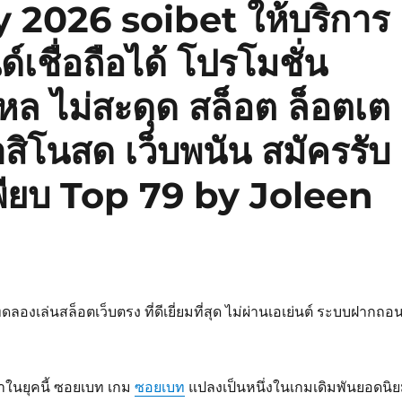
y 2026 soibet ให้บริการ
ชื่อถือได้ โปรโมชั่น
หล ไม่สะดุด สล็อต ล็อตเต
าสิโนสด เว็บพนัน สมัครรับ
เพียบ Top 79 by Joleen
ดลองเล่นสล็อตเว็บตรง ที่ดีเยี่ยมที่สุด ไม่ผ่านเอเย่นต์ ระบบฝากถอ
าในยุคนี้ ซอยเบท เกม
ซอยเบท
แปลงเป็นหนึ่งในเกมเดิมพันยอดนิ