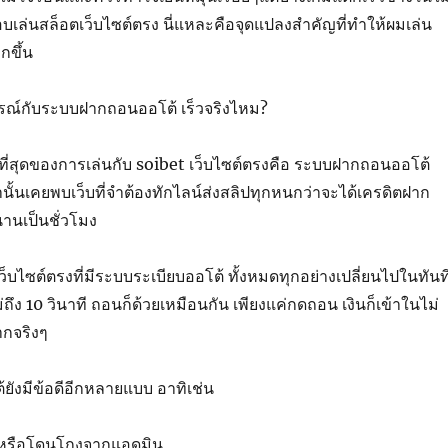
อบเล่นสล็อตเว็บไซต์ตรง นี่แหละคือจุดแปลงสำคัญที่ทำให้ผมเล่น
กขึ้น
รณ์กับระบบฝากถอนออโต้ เร็วจริงไหม?
อบที่สุดของการเล่นกับ soibet เว็บไซต์ตรงคือ ระบบฝากถอนออโต้
านั้นเคยพบเว็บที่จำต้องทักไลน์ส่งสลิปทุกหนกว่าจะได้เครดิตฝาก
านเป็นชั่วโมง
เว็บไซต์ตรงที่มีระบบระเบียบออโต้ ทั้งหมดทุกอย่างเปลี่ยนไปในทันท
่ถึง 10 วินาที ถอนก็ด้วยเหมือนกัน เพียงแค่กดถอน เงินก็เข้าในไม่
ากจริงๆ
ังมีข้อดีอีกหลายแบบ อาทิเช่น
ดหรือโดนโกงจากแอดมิน