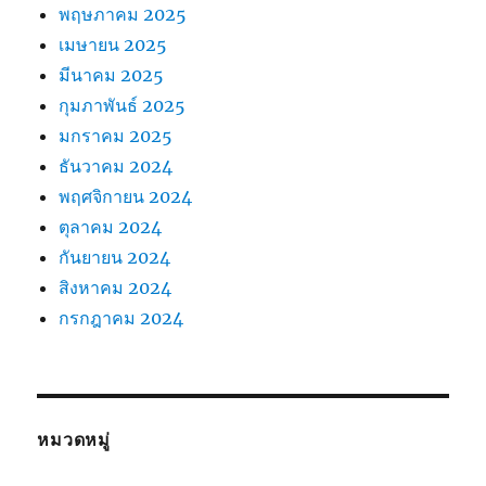
พฤษภาคม 2025
เมษายน 2025
มีนาคม 2025
กุมภาพันธ์ 2025
มกราคม 2025
ธันวาคม 2024
พฤศจิกายน 2024
ตุลาคม 2024
กันยายน 2024
สิงหาคม 2024
กรกฎาคม 2024
หมวดหมู่