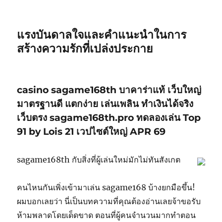
แรงบันดาลใจและคำแนะนำในการ
สร้างความรักที่เปล่งประกาย
casino sagame168th บาคาร่าแท้ เว็บใหญ่
มาตรฐานดี แตกง่าย เล่นเพลิน ทำเงินได้จริง
เว็บตรง sagame168th.pro ทดลองเล่น Top
91 by Lois 21 เวปไซต์ใหญ่ APR 69
sagame168th กับสิ่งที่ผู้เล่นใหม่มักไม่ทันสังเกต
คนไหนกันเพิ่งเข้ามาเล่น sagame168 บ้างยกมือขึ้น!
ผมบอกเลยว่า นี่เป็นบทความที่คุณต้องอ่านเลยจ้าขอรับ
ห้ามพลาดโดยเด็ดขาด ตอนที่ผู้คนจำนวนมากทำตอน