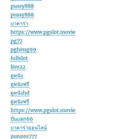
pussy888
pussy888
บาคาร่า
https://www.pgslot.movie
pg77
pgheng99
fullslot
live22
ดูหนัง
ดูหนังฟรี
ดูหนังhd
ดูหนังฟรี
https://www.pgslot.movie
ปั่นแตก66
บาคาร่าออนไลน์
punpro777