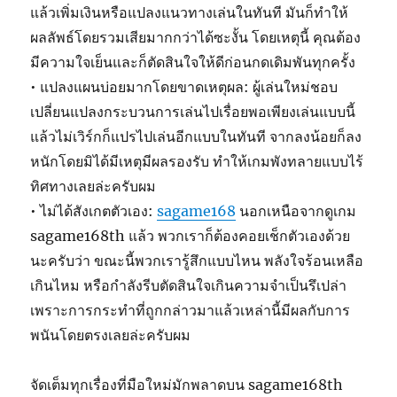
แล้วเพิ่มเงินหรือแปลงแนวทางเล่นในทันที มันก็ทำให้
ผลลัพธ์โดยรวมเสียมากกว่าได้ซะงั้น โดยเหตุนี้ คุณต้อง
มีความใจเย็นและก็ตัดสินใจให้ดีก่อนกดเดิมพันทุกครั้ง
• แปลงแผนบ่อยมากโดยขาดเหตุผล: ผู้เล่นใหม่ชอบ
เปลี่ยนแปลงกระบวนการเล่นไปเรื่อยพอเพียงเล่นแบบนี้
แล้วไม่เวิร์กก็แปรไปเล่นอีกแบบในทันที จากลงน้อยก็ลง
หนักโดยมิได้มีเหตุมีผลรองรับ ทำให้เกมพังทลายแบบไร้
ทิศทางเลยล่ะครับผม
• ไม่ได้สังเกตตัวเอง:
sagame168
นอกเหนือจากดูเกม
sagame168th แล้ว พวกเราก็ต้องคอยเช็กตัวเองด้วย
นะครับว่า ขณะนี้พวกเรารู้สึกแบบไหน พลังใจร้อนเหลือ
เกินไหม หรือกำลังรีบตัดสินใจเกินความจำเป็นรึเปล่า
เพราะการกระทำที่ถูกกล่าวมาแล้วเหล่านี้มีผลกับการ
พนันโดยตรงเลยล่ะครับผม
จัดเต็มทุกเรื่องที่มือใหม่มักพลาดบน sagame168th