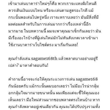
เข้ามาเล่นบาคาร่าใหม่ๆก็คือ พวกเราจะแทงฝั่งไหนดี
ควรเดินเงินแบบไหน หรือจะเล่นตามสูตรอะไรดี แม้
กระนั้นพอเล่นไปครู่หนึ่ง เราจะทราบเลยว่า มันมีสิ่งที่มี
ผลต่อผลสำหรับในการเล่นมากกว่าเรื่องเหล่านี้อีก
มากมาย ในบทความนี้ ผมจะพาคุณมาเช็กกันเลยว่า มัน
มีเรื่องอะไรบ้างที่ผู้เล่นใหม่มักไม่ทันสังเกตเวลาเข้ามา
ใช้งานบาคาร่าเว็บไซต์ตรง มาเริ่มกันเลย!
คุณกำลังเล่น sagame168th แล้วพลาดบางอย่างอยู่รึ
เปล่า? มาหาคำตอบกัน!
คำถามนี้อาจจะก่อให้คุณระแวงการเล่น sagame168
กันน้อยครับ แม้กระนั้นผมบอกเลยว่า ไม่มีอะไรน่ากลุ้ม
อกกลุ้มใจมากมายขนาดนั้น ผมเพียงแต่จะชี้ให้คุณมอง
เห็นเลยว่า มือใหม่ส่วนมากชอบพลาดตรงไหนบ้าง หาก
คุณกำลังพลาดอยู่เช่นเดียวกัน คุณจะได้ปรับปรุงรวมทั้ง