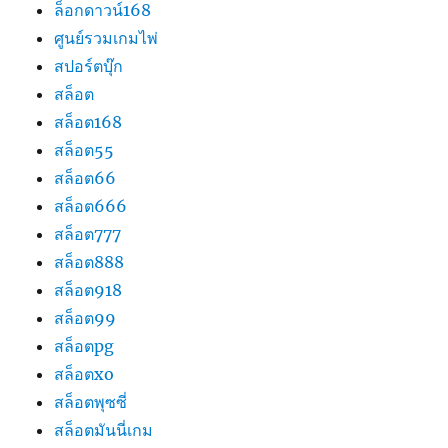
ล็อกดาวน์168
ศูนย์รวมเกมไพ่
สปอร์ตบุ๊ก
สล็อต
สล็อต168
สล็อต55
สล็อต66
สล็อต666
สล็อต777
สล็อต888
สล็อต918
สล็อต99
สล็อตpg
สล็อตxo
สล็อตพุซซี่
สล็อตมันนี่เกม