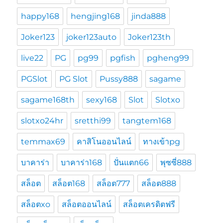
happy168
hengjing168
jinda888
Joker123
joker123auto
Joker123th
live22
PG
pg99
pgfish
pgheng99
PGSlot
PG Slot
Pussy888
sagame
sagame168th
sexy168
Slot
Slotxo
slotxo24hr
sretthi99
tangtem168
temmax69
คาสิโนออนไลน์
ทางเข้าpg
บาคาร่า
บาคาร่า168
ปั่นแตก66
พุซซี่888
สล็อต
สล็อต168
สล็อต777
สล็อต888
สล็อตxo
สล็อตออนไลน์
สล็อตเครดิตฟรี