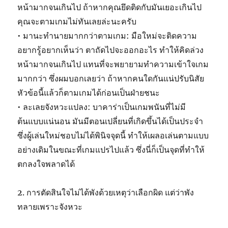
หน้ามากจนเกินไป ถ้าหากคุณยึดติดกับมันเยอะเกินไป
คุณจะตามเกมไม่ทันเลยล่ะนะครับ
• มานะทำนายมากกว่าตามเกม: มือใหม่จะติดความ
อยากรู้อยากเห็นว่า ตาถัดไปจะออกอะไร ทำให้คิดล่วง
หน้ามากจนเกินไป แทนที่จะพยายามทำความเข้าใจเกม
มากกว่า ซึ่งผมบอกเลยว่า ถ้าหากคนใดกันแน่ปรับนิสัย
หัวข้อนี้แล้วก็ตามเกมได้ก่อนเป็นฝ่ายชนะ
• ละเลยจังหวะแปลง: บาคาร่าเป็นเกมพนันที่ไม่มี
ต้นแบบแน่นอน มันมีตอนเปลี่ยนที่เกิดขึ้นได้เป็นประจำ
ซึ่งผู้เล่นใหม่ชอบไม่ได้พินิจจุดนี้ ทำให้เผลอเล่นตามแบบ
อย่างเดิมในขณะที่เกมแปรไปแล้ว ซึ่งนี่ก็เป็นจุดที่ทำให้
ตกลงใจพลาดได้
2. การตัดสินใจไม่ได้พังด้วยเหตุว่าเลือกผิด แต่ว่าพัง
ทลายเพราะจังหวะ