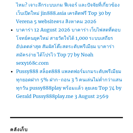
ไหม? เจาะลึกระบบเกม ฟีเจอร์ และปัจจัยที่เกี่ยวข้อง
เว็บเปิดใหม่ jin888.asia เครดิตฟรี Top 30 by
Verena 5 websiteตรง สิงหาคม 2026
บาคาร่า 12 August 2026 บาคาร่า เว็บไพ่สดที่ตอบ
โจทย์คนยุคใหม่ สายวัดใจได้ 1,000 ระบบเสถียร
อัปเดตล่าสุด สัมผัสโต๊ะสดระดับพรีเมียม บาคาร่า
สมัครง่าย ได้โปรไว Top 77 by Noah
sexy168c.com
Pussy888 สล็อต888 แพลตฟอร์มเกมระดับพรีเมียม
ทุกยอดฝาก 5% ฝาก-ถอน 3 วิ คนเล่นไม่ต่ำกว่าแสน
ทุกวัน pussy888play พร้อมแล้ว ลุยเลย Top 74 by
Gerald Pussy888play.me 3 August 2569
คลังเก็บ