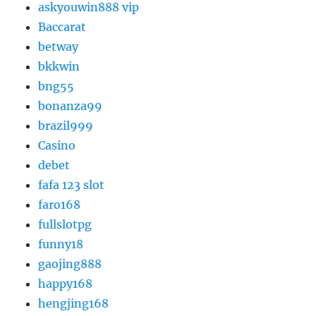
askyouwin888 vip
Baccarat
betway
bkkwin
bng55
bonanza99
brazil999
Casino
debet
fafa 123 slot
faro168
fullslotpg
funny18
gaojing888
happy168
hengjing168