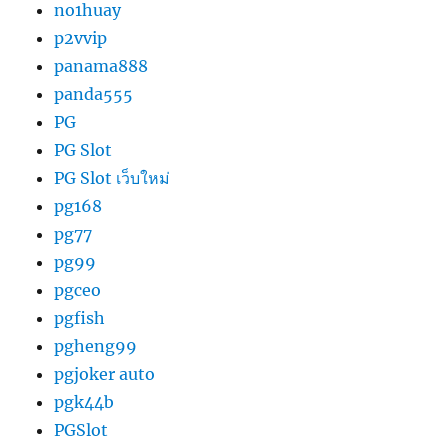
no1huay
p2vvip
panama888
panda555
PG
PG Slot
PG Slot เว็บใหม่
pg168
pg77
pg99
pgceo
pgfish
pgheng99
pgjoker auto
pgk44b
PGSlot