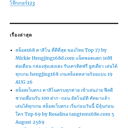
โจ๊กเกอร์123
เรื่องล่าสุด
สล็อต168 คาสิโน ที่ดีที่สุด ของไทย Top 77 by
Mickie Hengjing168d.com แจ็คพอตแตก 10M
ต่อเดือน กล่องสุ่มเฮงเฮง รับเครดิตฟรี ยูสเดียว เล่นได้
ทุกเกม hengjing168 เกมสล็อตหลายร้อยแบบ 19
AUG 26
สล็อตเว็บตรง คาสิโนครบทุกค่าย เข้าเล่นง่าย ฟีลดี
ชวนเพื่อนรับ 100 ฝาก-ถอน อัตโนมัติ คัดมาแล้ว
เล่นได้ทุกเกม สล็อตเว็บตรง เริ่มก่อนวันนี้ มีลุ้นก่อน
ใคร Top 69 by Rosalina tangtem168e.com 5
August 2569