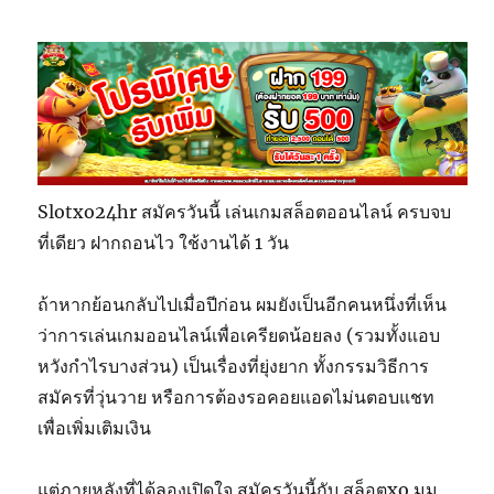
Slotxo24hr สมัครวันนี้ เล่นเกมสล็อตออนไลน์ ครบจบ
ที่เดียว ฝากถอนไว ใช้งานได้ 1 วัน
ถ้าหากย้อนกลับไปเมื่อปีก่อน ผมยังเป็นอีกคนหนึ่งที่เห็น
ว่าการเล่นเกมออนไลน์เพื่อเครียดน้อยลง (รวมทั้งแอบ
หวังกำไรบางส่วน) เป็นเรื่องที่ยุ่งยาก ทั้งกรรมวิธีการ
สมัครที่วุ่นวาย หรือการต้องรอคอยแอดไม่นตอบแชท
เพื่อเพิ่มเติมเงิน
แต่ภายหลังที่ได้ลองเปิดใจ สมัครวันนี้กับ สล็อตxo มุม