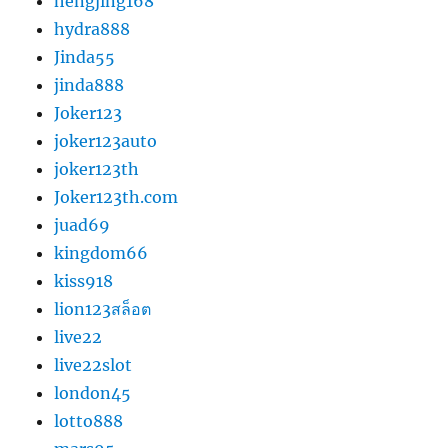
hengjing168
hydra888
Jinda55
jinda888
Joker123
joker123auto
joker123th
Joker123th.com
juad69
kingdom66
kiss918
lion123สล็อต
live22
live22slot
london45
lotto888