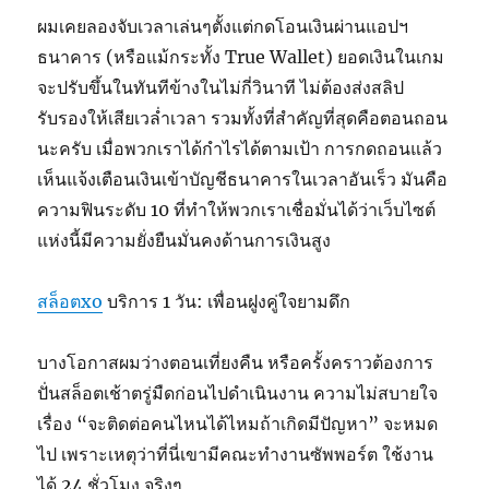
ผมเคยลองจับเวลาเล่นๆตั้งแต่กดโอนเงินผ่านแอปฯ
ธนาคาร (หรือแม้กระทั้ง True Wallet) ยอดเงินในเกม
จะปรับขึ้นในทันทีข้างในไม่กี่วินาที ไม่ต้องส่งสลิป
รับรองให้เสียเวล่ำเวลา รวมทั้งที่สำคัญที่สุดคือตอนถอน
นะครับ เมื่อพวกเราได้กำไรได้ตามเป้า การกดถอนแล้ว
เห็นแจ้งเตือนเงินเข้าบัญชีธนาคารในเวลาอันเร็ว มันคือ
ความฟินระดับ 10 ที่ทำให้พวกเราเชื่อมั่นได้ว่าเว็บไซต์
แห่งนี้มีความยั่งยืนมั่นคงด้านการเงินสูง
สล็อตxo
บริการ 1 วัน: เพื่อนฝูงคู่ใจยามดึก
บางโอกาสผมว่างตอนเที่ยงคืน หรือครั้งคราวต้องการ
ปั่นสล็อตเช้าตรู่มืดก่อนไปดำเนินงาน ความไม่สบายใจ
เรื่อง “จะติดต่อคนไหนได้ไหมถ้าเกิดมีปัญหา” จะหมด
ไป เพราะเหตุว่าที่นี่เขามีคณะทำงานซัพพอร์ต ใช้งาน
ได้ 24 ชั่วโมง จริงๆ