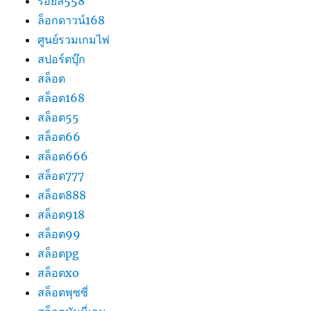
รอยัล558
ล็อกดาวน์168
ศูนย์รวมเกมไพ่
สปอร์ตบุ๊ก
สล็อต
สล็อต168
สล็อต55
สล็อต66
สล็อต666
สล็อต777
สล็อต888
สล็อต918
สล็อต99
สล็อตpg
สล็อตxo
สล็อตพุซซี่