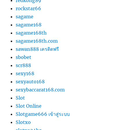
redkong89
rockstar66
sagame
sagame168
sagame168th
sagame168th.com
sawan888 เครดิตฟรี
sbobet
scr888
sexy168
sexyauto168
sexybaccarat168.com
Slot
Slot Online
Slotgame666 เข้าสู่ระบบ
Slotxo