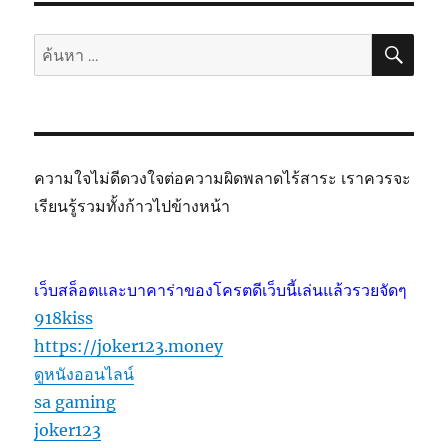
ค้นห
ค้นหา:
ความใจไม่ดีดวงใจต่อความผิดพลาดไร้สาระ เราควรจะ
เรียนรู้รวมทั้งก้าวไปข้างหน้า
เว็บสล็อตและบาคาร่าของโครตดีเว็บนี้เล่นแล้วรวยจัดๆ
918kiss
https://joker123.money
ดูหนังออนไลน์
sa gaming
joker123