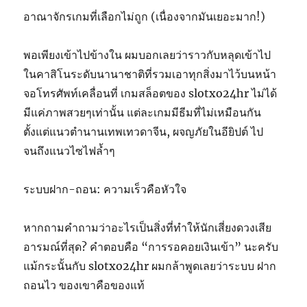
อาณาจักรเกมที่เลือกไม่ถูก (เนื่องจากมันเยอะมาก!)
พอเพียงเข้าไปข้างใน ผมบอกเลยว่าราวกับหลุดเข้าไป
ในคาสิโนระดับนานาชาติที่รวมเอาทุกสิ่งมาไว้บนหน้า
จอโทรศัพท์เคลื่อนที่ เกมสล็อตของ slotxo24hr ไม่ได้
มีแค่ภาพสวยๆเท่านั้น แต่ละเกมมีธีมที่ไม่เหมือนกัน
ตั้งแต่แนวตำนานเทพเทวดาจีน, ผจญภัยในอียิปต์ ไป
จนถึงแนวไซไฟล้ำๆ
ระบบฝาก-ถอน: ความเร็วคือหัวใจ
หากถามคำถามว่าอะไรเป็นสิ่งที่ทำให้นักเสี่ยงดวงเสีย
อารมณ์ที่สุด? คำตอบคือ “การรอคอยเงินเข้า” นะครับ
แม้กระนั้นกับ slotxo24hr ผมกล้าพูดเลยว่าระบบ ฝาก
ถอนไว ของเขาคือของแท้