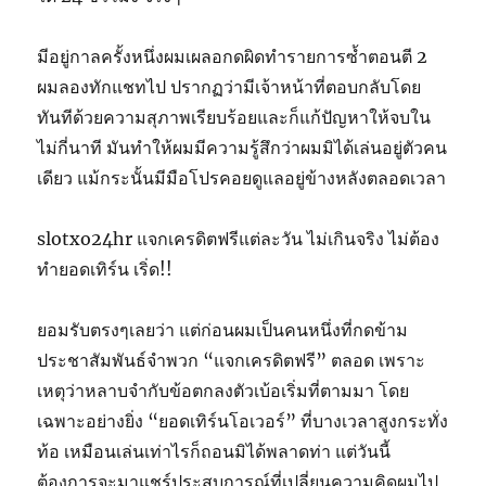
มีอยู่กาลครั้งหนึ่งผมเผลอกดผิดทำรายการซ้ำตอนตี 2
ผมลองทักแชทไป ปรากฏว่ามีเจ้าหน้าที่ตอบกลับโดย
ทันทีด้วยความสุภาพเรียบร้อยและก็แก้ปัญหาให้จบใน
ไม่กี่นาที มันทำให้ผมมีความรู้สึกว่าผมมิได้เล่นอยู่ตัวคน
เดียว แม้กระนั้นมีมือโปรคอยดูแลอยู่ข้างหลังตลอดเวลา
slotxo24hr แจกเครดิตฟรีแต่ละวัน ไม่เกินจริง ไม่ต้อง
ทำยอดเทิร์น เริ่ด!!
ยอมรับตรงๆเลยว่า แต่ก่อนผมเป็นคนหนึ่งที่กดข้าม
ประชาสัมพันธ์จำพวก “แจกเครดิตฟรี” ตลอด เพราะ
เหตุว่าหลาบจำกับข้อตกลงตัวเบ้อเริ่มที่ตามมา โดย
เฉพาะอย่างยิ่ง “ยอดเทิร์นโอเวอร์” ที่บางเวลาสูงกระทั่ง
ท้อ เหมือนเล่นเท่าไรก็ถอนมิได้พลาดท่า แต่วันนี้
ต้องการจะมาแชร์ประสบการณ์ที่เปลี่ยนความคิดผมไป