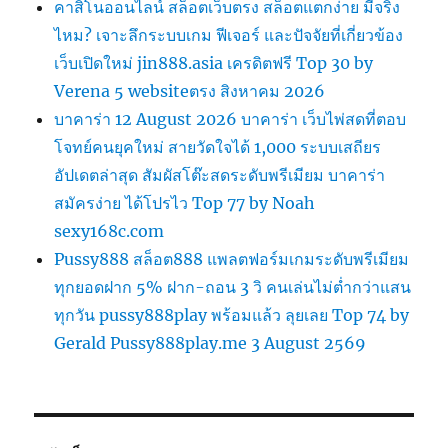
คาสิโนออนไลน์ สล็อตเว็บตรง สล็อตแตกง่าย มีจริง
ไหม? เจาะลึกระบบเกม ฟีเจอร์ และปัจจัยที่เกี่ยวข้อง
เว็บเปิดใหม่ jin888.asia เครดิตฟรี Top 30 by
Verena 5 websiteตรง สิงหาคม 2026
บาคาร่า 12 August 2026 บาคาร่า เว็บไพ่สดที่ตอบ
โจทย์คนยุคใหม่ สายวัดใจได้ 1,000 ระบบเสถียร
อัปเดตล่าสุด สัมผัสโต๊ะสดระดับพรีเมียม บาคาร่า
สมัครง่าย ได้โปรไว Top 77 by Noah
sexy168c.com
Pussy888 สล็อต888 แพลตฟอร์มเกมระดับพรีเมียม
ทุกยอดฝาก 5% ฝาก-ถอน 3 วิ คนเล่นไม่ต่ำกว่าแสน
ทุกวัน pussy888play พร้อมแล้ว ลุยเลย Top 74 by
Gerald Pussy888play.me 3 August 2569