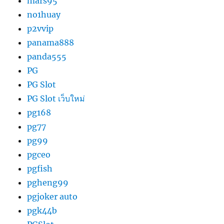
mars95
no1huay
p2vvip
panama888
panda555
PG
PG Slot
PG Slot เว็บใหม่
pg168
pg77
pg99
pgceo
pgfish
pgheng99
pgjoker auto
pgk44b