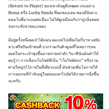
(Return to Player) ของเขามันดูมีเหตุผล เกมอย่าง
Roma หรือ Lucky Panda ที่ผมชอบเล่น ชอบมีจังหวะ
คอมโบที่มาแบบต่อเนื่อง ไม่ได้ดูเหมือนกับว่าถูกล็อคผล
จนกระทั่งน่าขยะแขยง
มีอยู่ครั้งหนึ่งผมจำได้แม่น ผมเบทไปเพียงไม่กี่บาท แต่จัง
หวะฟรีสปินเข้าพอดี บวกรวมกับตัวคูณที่ไหลยาวๆจน
ยอดในกระเป๋าพุ่งขึ้นมาหลายเท่าตัว วินาทีนันมันทำให้
ผมรู้ว่า การเลือกเว็บไซต์ที่เป็น “เว็บไซต์ตรง” หรือรวม
ค่ายใหญ่ๆไว้ภายในที่เดียวแบบงี้ มันช่วยเพิ่มโอกาสให้
เราเจอเกมที่กำลังอยู่ในตอนแจกโบนัสได้ง่ายมากยิ่งขึ้น
นะครับ