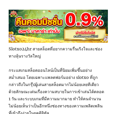
Slotxo24hr สายสล็อตที่อยากความรื่นเริงใจและช่อง
ทางลุ้นรางวัลใหญ่
กระแสเกมสล็อตออนไลน์เป็นที่นิยมเพิ่มขึ้นอย่าง
สม่ำเสมอ โดยเฉพาะแพลตฟอร์มอย่าง slotxo ที่ถูก
กล่าวถึงในกรุ๊ปผู้เล่นสายสล็อตมากไม่น้อยเลยทีเดียว
ด้วยลักษณะเด่นเรื่องความสบายในการเข้าเล่นได้ตลอด
1 วัน และระบบเกมที่มีความมากมาย ทำให้คนจำนวน
ไม่น้อยเห็นว่าเป็นอีกหนึ่งช่องทางของความเพลิดเพลิน
ที่เข้าถึงง่ายในยุคดิจิทัล