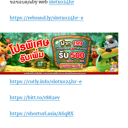
ขอขอบคุณby web
slotxo24hr
https://rebrand.ly/slotxo24hr-e
https://cutly.info/slotxo24hr-e
https://bitt.to/r882ev
https://shorturl.asia/ASqRX