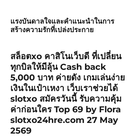
แรงบันดาลใจและคำแนะนำในการ
สร้างความรักที่เปล่งประกาย
สล็อตxo คาสิโนเว็บดี ที่เปลี่ยน
ทุกบิลให้มีลุ้น Cash back
5,000 บาท ค่ายดัง เกมเล่นง่าย
เงินในเป๋าเหงา เว็บเราช่วยได้
slotxo สมัครวันนี้ รับความคุ้ม
ค่าก่อนใคร Top 69 by Flora
slotxo24hre.com 27 May
2569