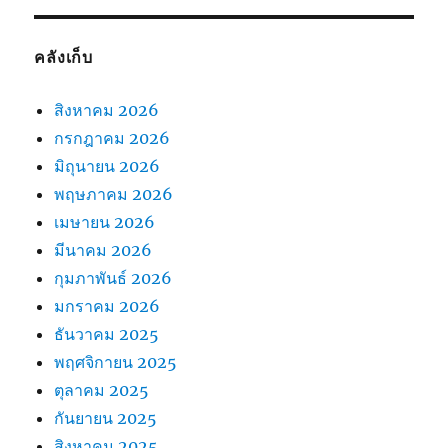
คลังเก็บ
สิงหาคม 2026
กรกฎาคม 2026
มิถุนายน 2026
พฤษภาคม 2026
เมษายน 2026
มีนาคม 2026
กุมภาพันธ์ 2026
มกราคม 2026
ธันวาคม 2025
พฤศจิกายน 2025
ตุลาคม 2025
กันยายน 2025
สิงหาคม 2025