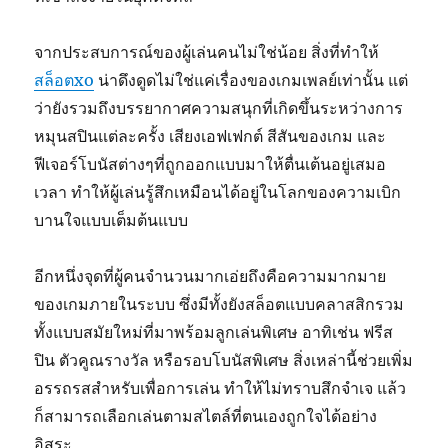
จากประสบการณ์ของผู้เล่นคนไม่ใช่น้อย สิ่งที่ทำให้
สล็อตxo
น่าดึงดูดไม่ใช่แค่เรื่องของเกมเพลย์เท่านั้น แต่
ว่ายังรวมถึงบรรยากาศความสนุกที่เกิดขึ้นระหว่างการ
หมุนสปินแต่ละครั้ง เสียงเอฟเฟกต์ สีสันของเกม และ
ฟีเจอร์โบนัสต่างๆที่ถูกออกแบบมาให้ตื่นเต้นอยู่เสมอ
เวลา ทำให้ผู้เล่นรู้สึกเหมือนได้อยู่ในโลกของความเบิก
บานใจแบบเต็มต้นแบบ
อีกหนึ่งจุดที่ผู้คนจำนวนมากเอ่ยถึงคือความมากมาย
ของเกมภายในระบบ ซึ่งมีทั้งยังสล็อตแบบคลาสสิกรวม
ทั้งแบบสมัยใหม่ที่มาพร้อมลูกเล่นพิเศษ อาทิเช่น ฟรีส
ปิน ตัวคูณรางวัล หรือรอบโบนัสพิเศษ สิ่งเหล่านี้ช่วยเพิ่ม
อรรถรสสำหรับเพื่อการเล่น ทำให้ไม่ทราบสึกจำเจ แล้ว
ก็สามารถเลือกเล่นตามสไตล์ที่ตนเองถูกใจได้อย่าง
อิสระ