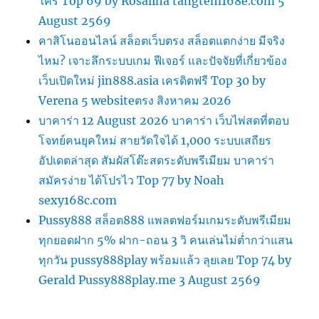
ใคร Top 69 by Rosalina tangtem168e.com 5
August 2569
คาสิโนออนไลน์ สล็อตเว็บตรง สล็อตแตกง่าย มีจริง
ไหม? เจาะลึกระบบเกม ฟีเจอร์ และปัจจัยที่เกี่ยวข้อง
เว็บเปิดใหม่ jin888.asia เครดิตฟรี Top 30 by
Verena 5 websiteตรง สิงหาคม 2026
บาคาร่า 12 August 2026 บาคาร่า เว็บไพ่สดที่ตอบ
โจทย์คนยุคใหม่ สายวัดใจได้ 1,000 ระบบเสถียร
อัปเดตล่าสุด สัมผัสโต๊ะสดระดับพรีเมียม บาคาร่า
สมัครง่าย ได้โปรไว Top 77 by Noah
sexy168c.com
Pussy888 สล็อต888 แพลตฟอร์มเกมระดับพรีเมียม
ทุกยอดฝาก 5% ฝาก-ถอน 3 วิ คนเล่นไม่ต่ำกว่าแสน
ทุกวัน pussy888play พร้อมแล้ว ลุยเลย Top 74 by
Gerald Pussy888play.me 3 August 2569